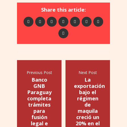
Share this article:
Previous Post
Next Post
Banco
La
GNB
exportación
Paraguay
bajo el
completa
régimen
trámites
de
para
maquila
fusión
creció un
legal e
20% en el