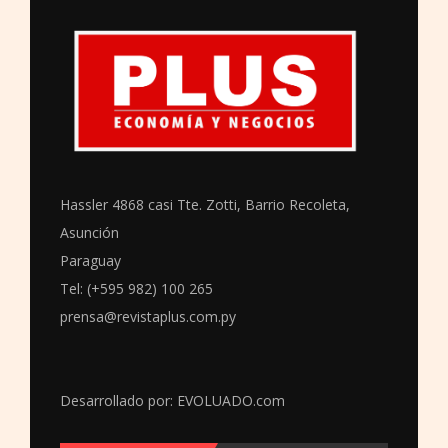
Hassler 4868 casi Tte. Zotti, Barrio Recoleta,
Asunción
Paraguay
Tel: (+595 982) 100 265
prensa@revistaplus.com.py
Desarrollado por:
EVOLUADO.com