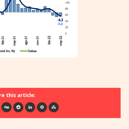
e this article: