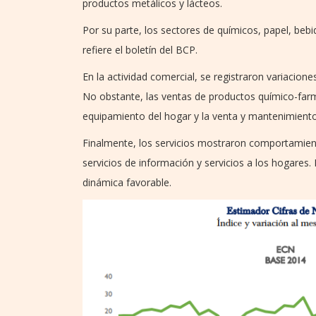
productos metálicos y lácteos.
Por su parte, los sectores de químicos, papel, bebi
refiere el boletín del BCP.
En la actividad comercial, se registraron variacio
No obstante, las ventas de productos químico-farm
equipamiento del hogar y la venta y mantenimiento 
Finalmente, los servicios mostraron comportamien
servicios de información y servicios a los hogares.
dinámica favorable.