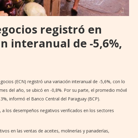
gocios registró en
n interanual de -5,6%,
gocios (ECN) registró una variación interanual de -5,6%, con lo
 mes del año, se ubicó en -0,8%. Por su parte, el promedio móvil
5,3%, informó el Banco Central del Paraguay (BCP).
e, a los desempeños negativos verificados en los sectores
ivos en las ventas de aceites, molinerías y panaderías,