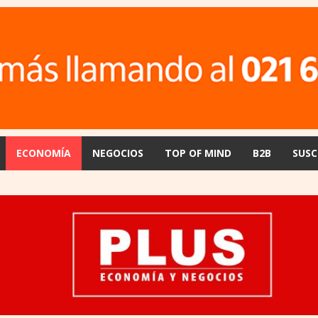
ECONOMÍA
NEGOCIOS
TOP OF MIND
B2B
SUSC