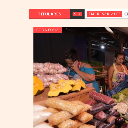
TITULARES
CX & INNOVAT
EMPRESARIALES
ECONOMÍA