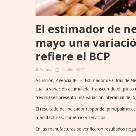
El estimador de ne
mayo una variació
refiere el BCP
Prensa
14 julio, 2022
Asunción, Agencia IP.- El Estimador de Cifras de Ne
cual la variación acumulada, transcurrido el quinto
tres meses presentó una variación interanual de -
El resultado del indicador responde, principalment
manufacturas, comercio y servicios.
En las manufacturas se verificaron resultados negat