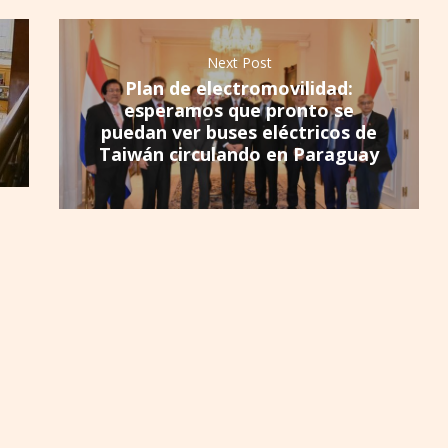
Next Post
Plan de electromovilidad:
esperamos que pronto se
puedan ver buses eléctricos de
Taiwán circulando en Paraguay