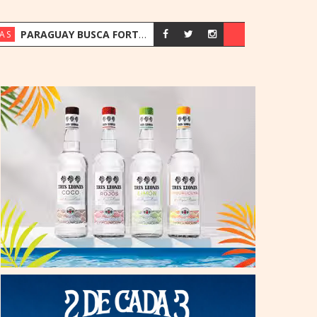
PARAGUAY BUSCA FORTALECER SU ESTRATEGIA ENERGÉTICA ANTE EL CRECIMIENTO DE LA DEMANDA
AS