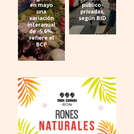
en mayo
público-
una
privadas,
variación
según BID
interanual
de -5,6%,
refiere el
BCP