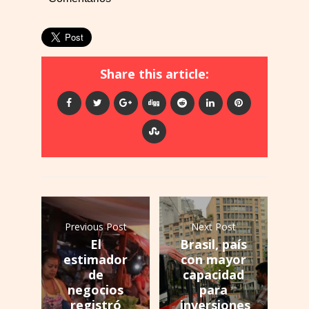
Share this article:
Previous Post
Next Post
El
Brasil, país
estimador
con mayor
de
capacidad
negocios
para
registró
inversiones