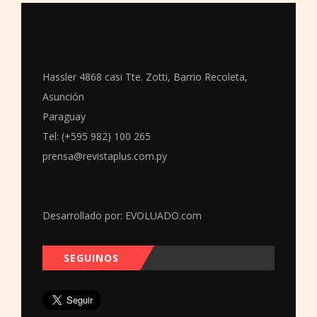
Hassler 4868 casi Tte. Zotti, Barrio Recoleta,
Asunción
Paraguay
Tel: (+595 982) 100 265
prensa@revistaplus.com.py
Desarrollado por:
EVOLUADO.com
SEGUINOS