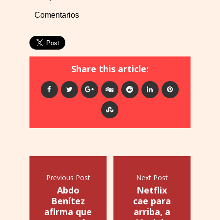
Comentarios
Share this article:
Previous Post
Next Post
Abdo
Netflix
Benítez
cae para
afirma que
arriba, a