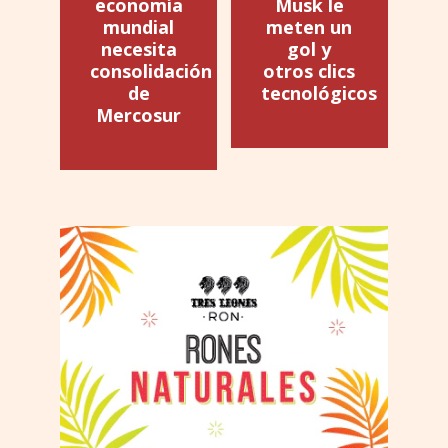
economía
Musk le
mundial
meten un
necesita
gol y
consolidación
otros clics
de
tecnológicos
Mercosur