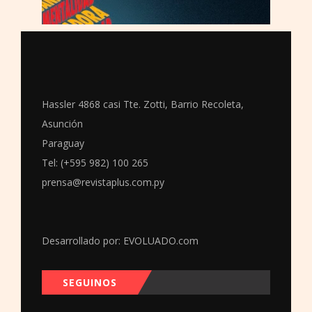
Hassler 4868 casi Tte. Zotti, Barrio Recoleta,
Asunción
Paraguay
Tel: (+595 982) 100 265
prensa@revistaplus.com.py
Desarrollado por:
EVOLUADO.com
SEGUINOS