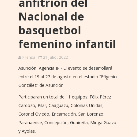
anfitrión del
Nacional de
basquetbol
femenino infantil
Prensa
21 julio, 2022
Asunción, Agencia IP.- El evento se desarrollará
entre el 19 al 27 de agosto en el estadio “Efigenio
González” de Asunción.
Participaran un total de 11 equipos: Félix Pérez
Cardozo, Pilar, Caaguazú, Colonias Unidas,
Coronel Oviedo, Encarnación, San Lorenzo,
Paranaense, Concepción, Guaireña, Minga Guazú
y Ayolas.