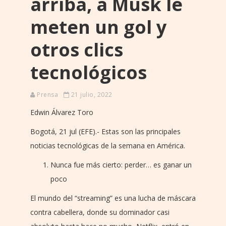
arriba, a Musk le
meten un gol y
otros clics
tecnológicos
Prensa
21 julio, 2022
Edwin Álvarez Toro
Bogotá, 21 jul (EFE).- Estas son las principales
noticias tecnológicas de la semana en América.
Nunca fue más cierto: perder… es ganar un
poco
El mundo del “streaming” es una lucha de máscara
contra cabellera, donde su dominador casi