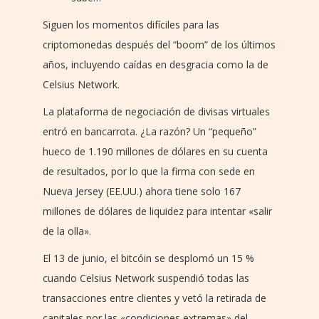
Siguen los momentos difíciles para las
criptomonedas después del “boom” de los últimos
años, incluyendo caídas en desgracia como la de
Celsius Network.
La plataforma de negociación de divisas virtuales
entró en bancarrota. ¿La razón? Un “pequeño”
hueco de 1.190 millones de dólares en su cuenta
de resultados, por lo que la firma con sede en
Nueva Jersey (EE.UU.) ahora tiene solo 167
millones de dólares de liquidez para intentar «salir
de la olla».
El 13 de junio, el bitcóin se desplomó un 15 %
cuando Celsius Network suspendió todas las
transacciones entre clientes y vetó la retirada de
capitales por las «condiciones extremas» del