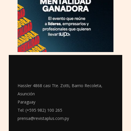
Hassler 4868 casi Tte. Zotti, Barrio Recoleta,
Asunción
Paraguay
Tel: (+595 982) 100 265
prensa@revistaplus.com.py