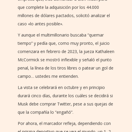
que complete la adquisición por los 44.000
millones de dólares pactados, solicitó analizar el
caso «lo antes posible».
Y aunque el multimillonario buscaba “quemar
tiempo” y pedía que, como muy pronto, el juicio
comenzara en febrero de 2023, la jueza Kathaleen
McCormick se mostró inflexible y señaló el punto
penal, la línea de los tiros libres o patear un gol de
campo… ustedes me entienden.
La vista se celebrará en octubre y en principio
durará cinco días, durante los cuáles se decidirá si
Musk debe comprar Twitter, pese a sus quejas de
que la compañía lo “engañó”.
Por ahora, el marcador refleja, dependiendo con
el prisma deportivo que se vea el mundo, un 1, 2