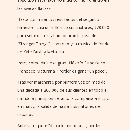
absoluto hasta hace no mucho, Netflix, entró en
las «vacas flacas».
Basta con mirar los resultados del segundo
trimestre: casi un millón de suscriptores, 970.000
para ser exactos, abandonaron la casa de
“Stranger Things”, con todo y la música de fondo
de Kate Bush y Metallica.
Pero, como diría ese gran “filósofo futbolístico”
Francisco Maturana: “Perder es ganar un poco”.
Tras ver marcharse por primera vez en más de
una década a 200.000 de sus clientes en todo el
mundo a principios del año, la compañía anticipó
en marzo la salida de hasta dos millones de
usuarios.
Ante semejante “debacle anunciada”, perder