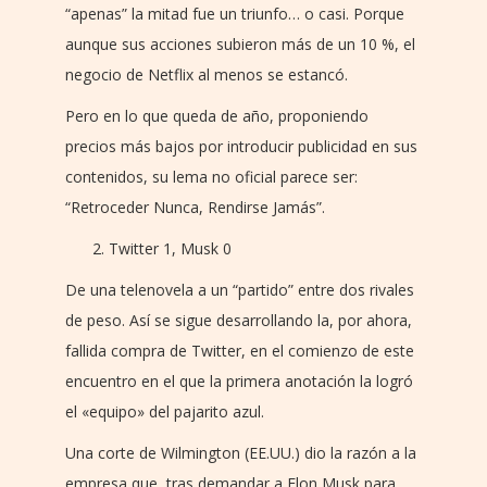
“apenas” la mitad fue un triunfo… o casi. Porque
aunque sus acciones subieron más de un 10 %, el
negocio de Netflix al menos se estancó.
Pero en lo que queda de año, proponiendo
precios más bajos por introducir publicidad en sus
contenidos, su lema no oficial parece ser:
“Retroceder Nunca, Rendirse Jamás”.
Twitter 1, Musk 0
De una telenovela a un “partido” entre dos rivales
de peso. Así se sigue desarrollando la, por ahora,
fallida compra de Twitter, en el comienzo de este
encuentro en el que la primera anotación la logró
el «equipo» del pajarito azul.
Una corte de Wilmington (EE.UU.) dio la razón a la
empresa que, tras demandar a Elon Musk para