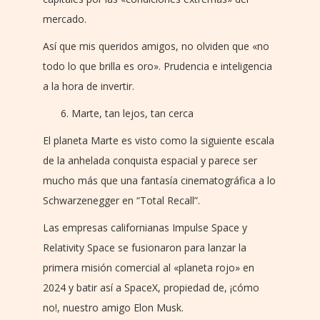
mercado.
Así que mis queridos amigos, no olviden que «no
todo lo que brilla es oro». Prudencia e inteligencia
a la hora de invertir.
Marte, tan lejos, tan cerca
El planeta Marte es visto como la siguiente escala
de la anhelada conquista espacial y parece ser
mucho más que una fantasía cinematográfica a lo
Schwarzenegger en “Total Recall”.
Las empresas californianas Impulse Space y
Relativity Space se fusionaron para lanzar la
primera misión comercial al «planeta rojo» en
2024 y batir así a SpaceX, propiedad de, ¡cómo
no!, nuestro amigo Elon Musk.