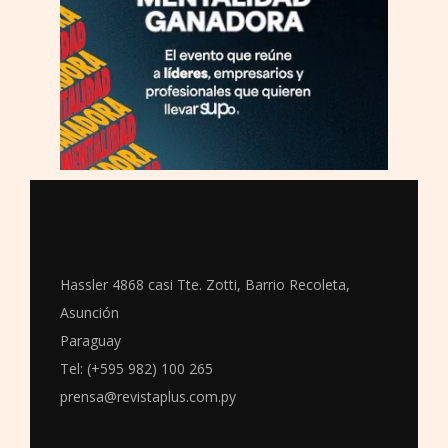
Hassler 4868 casi Tte. Zotti, Barrio Recoleta,
Asunción
Paraguay
Tel: (+595 982) 100 265
prensa@revistaplus.com.py