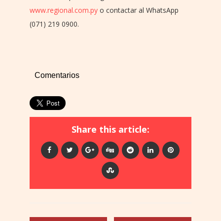
www.regional.com.py
o contactar al WhatsApp
(071) 219 0900.
Comentarios
Share this article: