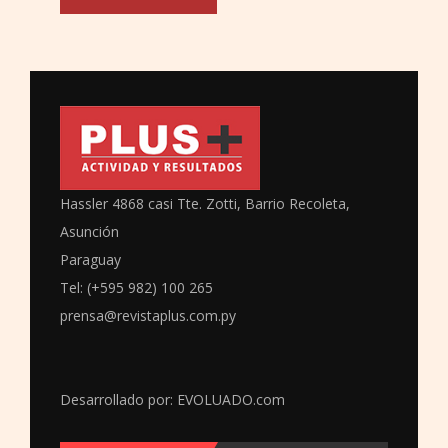
Hassler 4868 casi Tte. Zotti, Barrio Recoleta,
Asunción
Paraguay
Tel: (+595 982) 100 265
prensa@revistaplus.com.py
Desarrollado por:
EVOLUADO.com