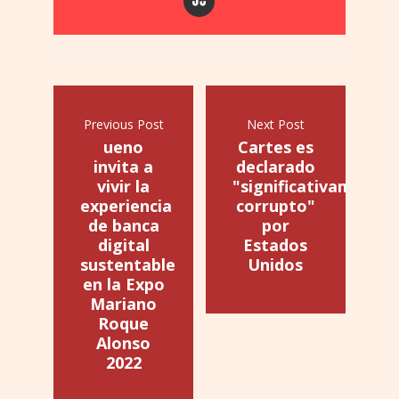
Previous Post
Next Post
ueno
Cartes es
invita a
declarado
vivir la
"significativamente
experiencia
corrupto"
de banca
por
digital
Estados
sustentable
Unidos
en la Expo
Mariano
Roque
Alonso
2022