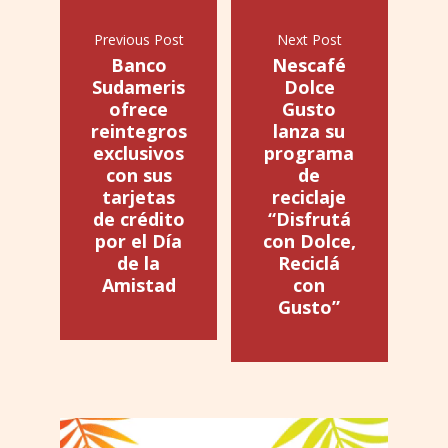
Previous Post
Next Post
Banco
Nescafé
Sudameris
Dolce
ofrece
Gusto
reintegros
lanza su
exclusivos
programa
con sus
de
tarjetas
reciclaje
de crédito
“Disfrutá
por el Día
con Dolce,
de la
Reciclá
Amistad
con
Gusto”