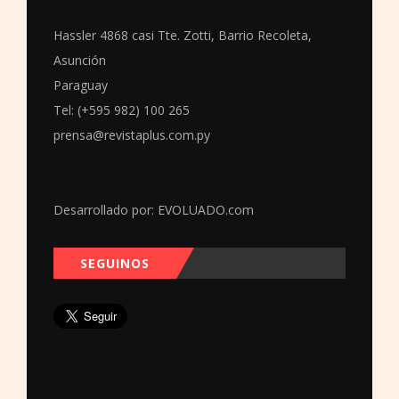
Hassler 4868 casi Tte. Zotti, Barrio Recoleta,
Asunción
Paraguay
Tel: (+595 982) 100 265
prensa@revistaplus.com.py
Desarrollado por:
EVOLUADO.com
SEGUINOS