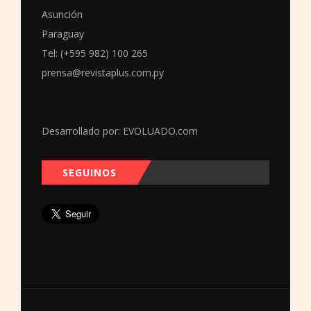
Asunción
Paraguay
Tel: (+595 982) 100 265
prensa@revistaplus.com.py
Desarrollado por:
EVOLUADO.com
SEGUINOS