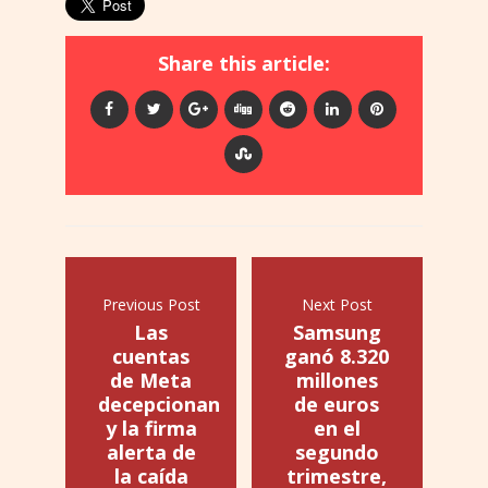
Share this article:
Previous Post
Next Post
Las
Samsung
cuentas
ganó 8.320
de Meta
millones
decepcionan
de euros
y la firma
en el
alerta de
segundo
la caída
trimestre,