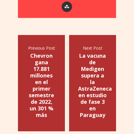
Previous Post
Next Post
Chevron
La vacuna
gana
de
17.881
Medigen
millones
supera a
en el
la
primer
AstraZeneca
semestre
en estudio
de 2022,
de fase 3
un 301 %
en
más
Paraguay