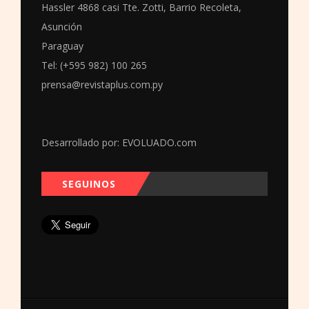
Hassler 4868 casi Tte. Zotti, Barrio Recoleta,
Asunción
Paraguay
Tel: (+595 982) 100 265
prensa@revistaplus.com.py
Desarrollado por:
EVOLUADO.com
SEGUINOS