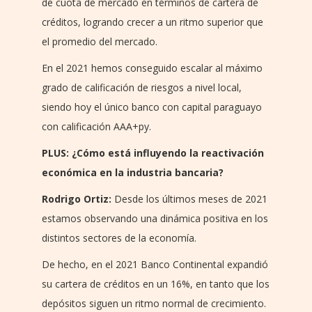
de cuota de mercado en términos de cartera de
créditos, logrando crecer a un ritmo superior que
el promedio del mercado.
En el 2021 hemos conseguido escalar al máximo
grado de calificación de riesgos a nivel local,
siendo hoy el único banco con capital paraguayo
con calificación AAA+py.
PLUS: ¿Cómo está influyendo la reactivación
económica en la industria bancaria?
Rodrigo Ortiz:
Desde los últimos meses de 2021
estamos observando una dinámica positiva en los
distintos sectores de la economía.
De hecho, en el 2021 Banco Continental expandió
su cartera de créditos en un 16%, en tanto que los
depósitos siguen un ritmo normal de crecimiento.