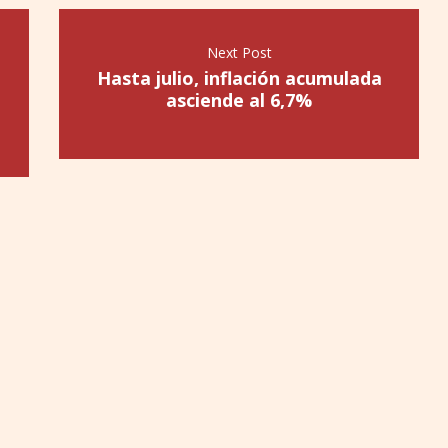
Next Post
Hasta julio, inflación acumulada
asciende al 6,7%