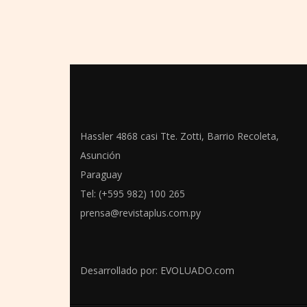
Hassler 4868 casi Tte. Zotti, Barrio Recoleta,
Asunción
Paraguay
Tel: (+595 982) 100 265
prensa@revistaplus.com.py
Desarrollado por:
EVOLUADO.com