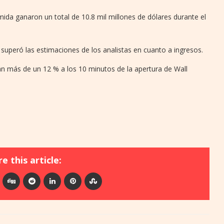
mida ganaron un total de 10.8 mil millones de dólares durante el
superó las estimaciones de los analistas en cuanto a ingresos.
an más de un 12 % a los 10 minutos de la apertura de Wall
e this article: