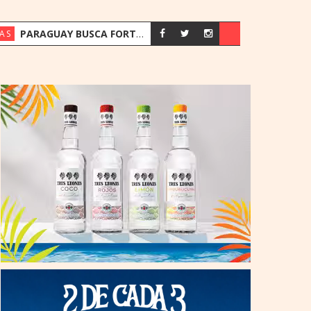
PARAGUAY BUSCA FORTALECER SU ESTRATEGIA ENERGÉTICA ANTE EL CRECIMIENTO DE LA DEMANDA
AS