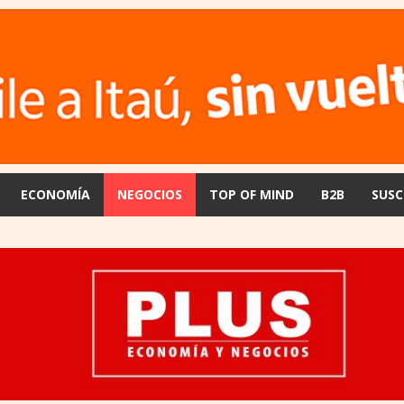
ECONOMÍA
NEGOCIOS
TOP OF MIND
B2B
SUSC