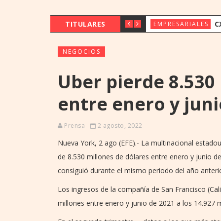
TITULARES
CX & INNOVAT
EMPRESARIALES
NEGOCIOS
Uber pierde 8.530
entre enero y juni
Prensa
2 agosto, 2022
Nueva York, 2 ago (EFE).- La multinacional estado
de 8.530 millones de dólares entre enero y junio d
consiguió durante el mismo periodo del año anterio
Los ingresos de la compañía de San Francisco (Calif
millones entre enero y junio de 2021 a los 14.927 m