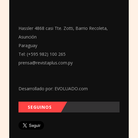
Hassler 4868 casi Tte. Zotti, Barrio Recoleta,
Asunción
Paraguay
Tel: (+595 982) 100 265
prensa@revistaplus.com.py
Desarrollado por:
EVOLUADO.com
SEGUINOS