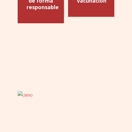
de forma
vacunación
responsable