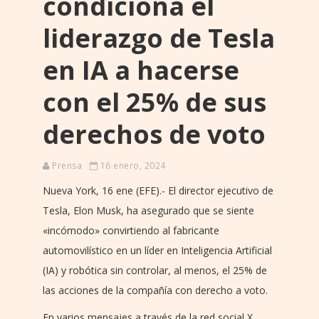
condiciona el
liderazgo de Tesla
en IA a hacerse
con el 25% de sus
derechos de voto
Prensa
16 enero, 2024
Nueva York, 16 ene (EFE).- El director ejecutivo de
Tesla, Elon Musk, ha asegurado que se siente
«incómodo» convirtiendo al fabricante
automovilístico en un líder en Inteligencia Artificial
(IA) y robótica sin controlar, al menos, el 25% de
las acciones de la compañía con derecho a voto.
En varios mensajes a través de la red social X