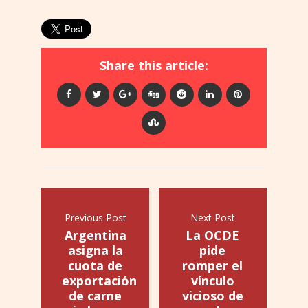
Share this article:
Previous Post
Next Post
Argentina
La OCDE
asigna la
pide
cuota de
romper el
exportación
vínculo
de carne
vicioso de