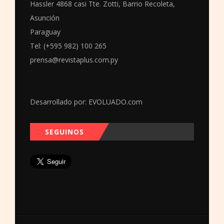
Hassler 4868 casi Tte. Zotti, Barrio Recoleta,
Asunción
Paraguay
Tel: (+595 982) 100 265
prensa@revistaplus.com.py
Desarrollado por:
EVOLUADO.com
SEGUINOS