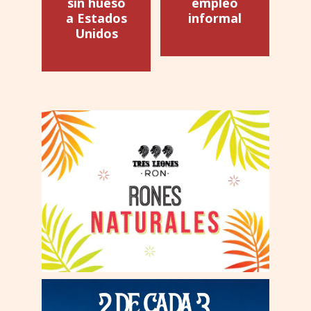
sin hueso
empleo
a Estados
informal
Unidos