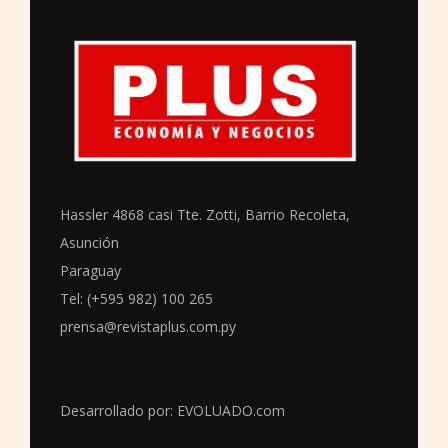
Hassler 4868 casi Tte. Zotti, Barrio Recoleta,
Asunción
Paraguay
Tel: (+595 982) 100 265
prensa@revistaplus.com.py
Desarrollado por:
EVOLUADO.com