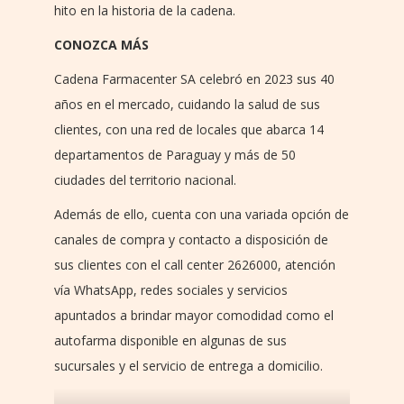
hito en la historia de la cadena.
CONOZCA MÁS
Cadena Farmacenter SA celebró en 2023 sus 40
años en el mercado, cuidando la salud de sus
clientes, con una red de locales que abarca 14
departamentos de Paraguay y más de 50
ciudades del territorio nacional.
Además de ello, cuenta con una variada opción de
canales de compra y contacto a disposición de
sus clientes con el call center 2626000, atención
vía WhatsApp, redes sociales y servicios
apuntados a brindar mayor comodidad como el
autofarma disponible en algunas de sus
sucursales y el servicio de entrega a domicilio.