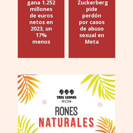
gana 1.252
Zuckerberg
millones
pide
de euros
perdón
netos en
por casos
2023, un
de abuso
17%
sexual en
menos
Meta