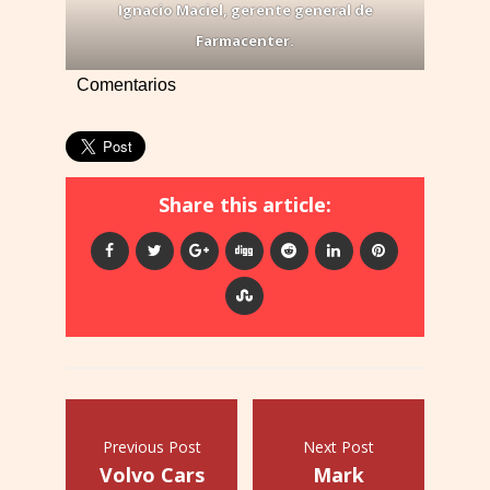
Ignacio Maciel, gerente general de
Farmacenter.
Comentarios
Share this article:
Previous Post
Next Post
Volvo Cars
Mark