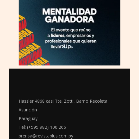
Hassler 4868 casi Tte. Zotti, Barrio Recoleta,
Asunción
Paraguay
Tel: (+595 982) 100 265
prensa@revistaplus.com.py