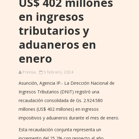
US$ 402 millones
en ingresos
tributarios y
aduaneros en
enero
Prensa
5 febrero, 2024
Asunción, Agencia IP.- La Dirección Nacional de
Ingresos Tributarios (DNIT) registró una
recaudación consolidada de Gs. 2.924.580
millones (US$ 402 millones) en ingresos
impositivos y aduaneros durante el mes de enero.
Esta recaudación conjunta representa un
incremento del 25,2% con respecto al año