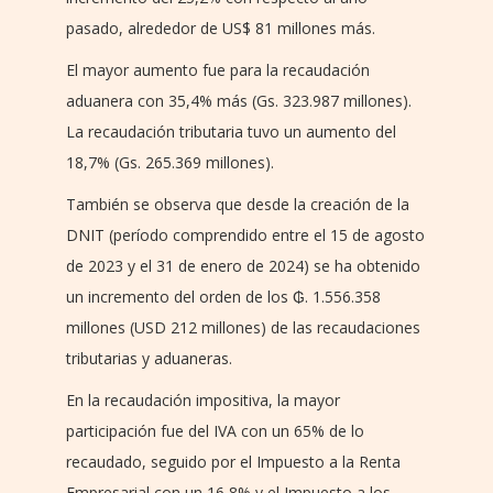
pasado, alrededor de US$ 81 millones más.
El mayor aumento fue para la recaudación
aduanera con 35,4% más (Gs. 323.987 millones).
La recaudación tributaria tuvo un aumento del
18,7% (Gs. 265.369 millones).
También se observa que desde la creación de la
DNIT (período comprendido entre el 15 de agosto
de 2023 y el 31 de enero de 2024) se ha obtenido
un incremento del orden de los ₲. 1.556.358
millones (USD 212 millones) de las recaudaciones
tributarias y aduaneras.
En la recaudación impositiva, la mayor
participación fue del IVA con un 65% de lo
recaudado, seguido por el Impuesto a la Renta
Empresarial con un 16,8% y el Impuesto a los