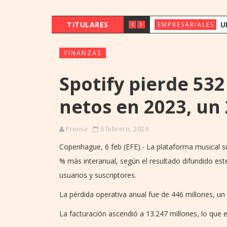
TITULARES
UENO BANK 
EMPRESARIALES
FINANZAS
Spotify pierde 532
netos en 2023, un
Prensa
6 febrero, 2024
Copenhague, 6 feb (EFE).- La plataforma musical s
% más interanual, según el resultado difundido est
usuarios y suscriptores.
La pérdida operativa anual fue de 446 millones, u
La facturación ascendió a 13.247 millones, lo que 