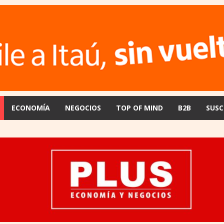
ECONOMÍA
NEGOCIOS
TOP OF MIND
B2B
SUSC