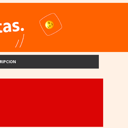
RIPCION