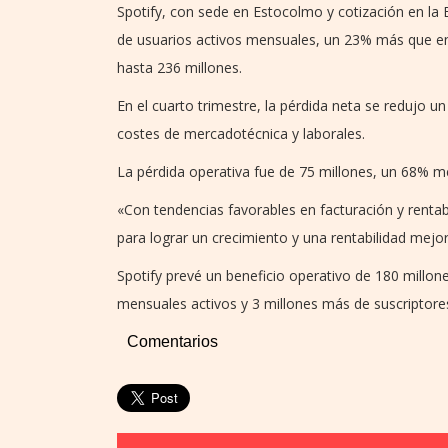
Spotify, con sede en Estocolmo y cotización en la 
de usuarios activos mensuales, un 23% más que e
hasta 236 millones.
En el cuarto trimestre, la pérdida neta se redujo u
costes de mercadotécnica y laborales.
La pérdida operativa fue de 75 millones, un 68% me
«Con tendencias favorables en facturación y renta
para lograr un crecimiento y una rentabilidad mejo
Spotify prevé un beneficio operativo de 180 millon
mensuales activos y 3 millones más de suscriptor
Comentarios