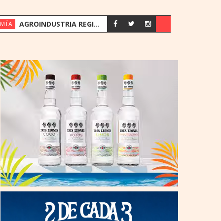
AGROINDUSTRIA REGISTRA SU MEJOR PRIMER SEMESTRE DESDE 2018
MÍA