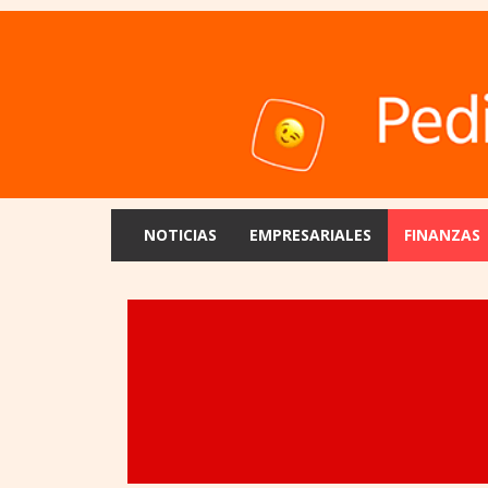
NOTICIAS
EMPRESARIALES
FINANZAS