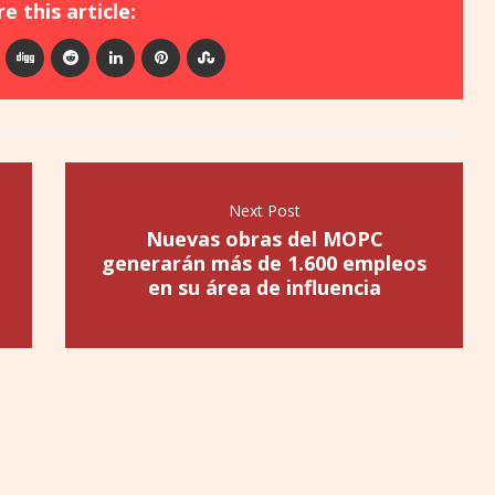
e this article:
Next Post
Nuevas obras del MOPC
generarán más de 1.600 empleos
en su área de influencia