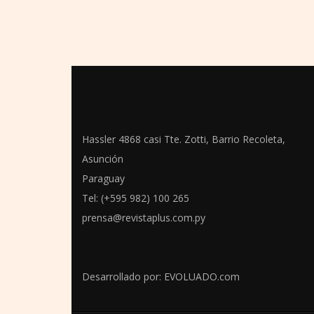
Hassler 4868 casi Tte. Zotti, Barrio Recoleta,
Asunción
Paraguay
Tel: (+595 982) 100 265
prensa@revistaplus.com.py
Desarrollado por:
EVOLUADO.com