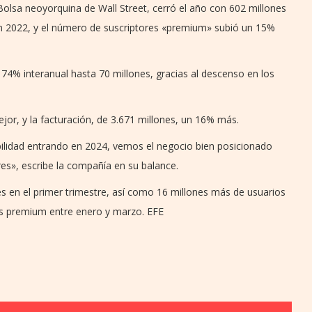
Bolsa neoyorquina de Wall Street, cerró el año con 602 millones
n 2022, y el número de suscriptores «premium» subió un 15%
n 74% interanual hasta 70 millones, gracias al descenso en los
jor, y la facturación, de 3.671 millones, un 16% más.
bilidad entrando en 2024, vemos el negocio bien posicionado
res», escribe la compañía en su balance.
es en el primer trimestre, así como 16 millones más de usuarios
es premium entre enero y marzo. EFE