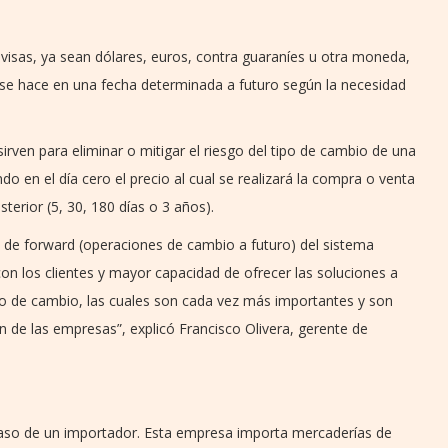
visas, ya sean dólares, euros, contra guaraníes u otra moneda,
ión se hace en una fecha determinada a futuro según la necesidad
irven para eliminar o mitigar el riesgo del tipo de cambio de una
do en el día cero el precio al cual se realizará la compra o venta
terior (5, 30, 180 días o 3 años).
 de forward (operaciones de cambio a futuro) del sistema
con los clientes y mayor capacidad de ofrecer las soluciones a
de cambio, las cuales son cada vez más importantes y son
 de las empresas”, explicó Francisco Olivera, gerente de
o de un importador. Esta empresa importa mercaderías de