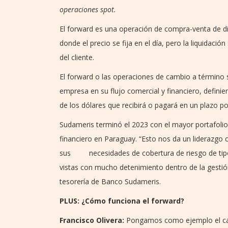
operaciones spot.
El forward es una operación de compra-venta de di
donde el precio se fija en el día, pero la liquidac
del cliente.
El forward o las operaciones de cambio a término s
empresa en su flujo comercial y financiero, definien
de los dólares que recibirá o pagará en un plazo pos
Sudameris terminó el 2023 con el mayor portafolio
financiero en Paraguay. “Esto nos da un liderazgo 
sus necesidades de cobertura de riesgo de tipo 
vistas con mucho detenimiento dentro de la gestión
tesorería de Banco Sudameris.
PLUS: ¿Cómo funciona el forward?
Francisco Olivera:
Pongamos como ejemplo el cas