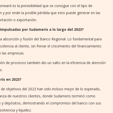
rward es la previsibilidad que se consigue con el tipo de
ón y por ende la posible pérdida que esto puede generar en las
ortación o exportación.
 impulsadas por Sudameris a lo largo del 2023?
a absorción y fusión del Banco Regional. Lo fundamental para
elencia al cliente, sin frenar el crecimiento del financiamiento
e las empresas.
ción de procesos también dio un salto en la eficiencia de atención
s.
is en 2023?
 de objetivos del 2023 han sido incluso mejor de lo esperado,
anza de nuestros clientes, donde Sudameris terminó como
 y depósitos, demostrando el compromiso del banco con sus
olvencia y liquidez.