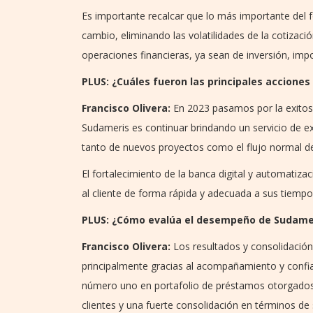
Es importante recalcar que lo más importante del fo
cambio, eliminando las volatilidades de la cotizaci
operaciones financieras, ya sean de inversión, imp
PLUS: ¿Cuáles fueron las principales acciones
Francisco Olivera:
En 2023 pasamos por la exitos
Sudameris es continuar brindando un servicio de exc
tanto de nuevos proyectos como el flujo normal d
El fortalecimiento de la banca digital y automatiza
al cliente de forma rápida y adecuada a sus tiempo
PLUS: ¿Cómo evalúa el desempeño de Sudamer
Francisco Olivera:
Los resultados y consolidación
principalmente gracias al acompañamiento y confi
número uno en portafolio de préstamos otorgados
clientes y una fuerte consolidación en términos de s