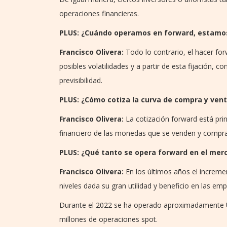
operaciones financieras.
PLUS: ¿Cuándo operamos en forward, estamo
Francisco Olivera:
Todo lo contrario, el hacer for
posibles volatilidades y a partir de esta fijación, 
previsibilidad.
PLUS: ¿Cómo cotiza la curva de compra y vent
Francisco Olivera:
La cotización forward está princ
financiero de las monedas que se venden y compran
PLUS: ¿Qué tanto se opera forward en el mer
Francisco Olivera:
En los últimos años el increme
niveles dada su gran utilidad y beneficio en las em
Durante el 2022 se ha operado aproximadamente U
millones de operaciones spot.