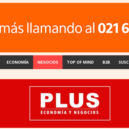
ECONOMÍA
NEGOCIOS
TOP OF MIND
B2B
SUSC