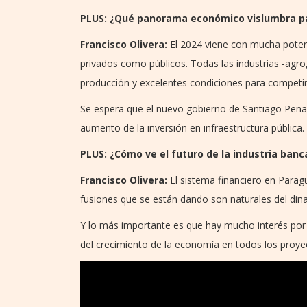
PLUS: ¿Qué panorama económico vislumbra p
Francisco Olivera:
El 2024 viene con mucha poten
privados como públicos. Todas las industrias -agro
producción y excelentes condiciones para competir
Se espera que el nuevo gobierno de Santiago Peña
aumento de la inversión en infraestructura pública.
PLUS: ¿Cómo ve el futuro de la industria banc
Francisco Olivera:
El sistema financiero en Paragu
fusiones que se están dando son naturales del di
Y lo más importante es que hay mucho interés por
del crecimiento de la economía en todos los proyec