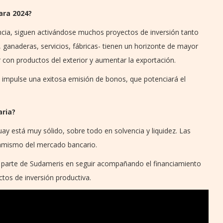
ara 2024?
cia, siguen activándose muchos proyectos de inversión tanto
, ganaderas, servicios, fábricas- tienen un horizonte de mayor
 con productos del exterior y aumentar la exportación.
 impulse una exitosa emisión de bonos, que potenciará el
aria?
ay está muy sólido, sobre todo en solvencia y liquidez. Las
namismo del mercado bancario.
 parte de Sudameris en seguir acompañando el financiamiento
tos de inversión productiva.