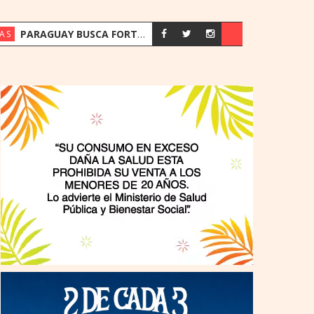
PARAGUAY BUSCA FORTALECER SU ESTRATEGIA ENERGÉTICA ANTE EL CRECIMIENTO DE LA DEMANDA
AS