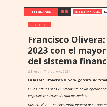
TITULARES
CX & INNOVAT
EMPRESARIALES
NEGOCIOS
Francisco Olivera
2023 con el mayor
del sistema finan
Prensa
8 febrero, 2024
En la foto: Francisco Olivera, gerente de tes
En los últimos años el incremento de las operacione
empresas con riesgo de tipo de cambio.
Durante el 2022 se negociaron forward por 2.000 mi