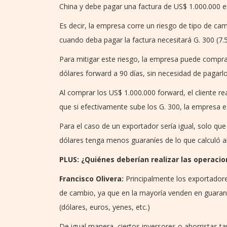
China y debe pagar una factura de US$ 1.000.000 en
Es decir, la empresa corre un riesgo de tipo de cam
cuando deba pagar la factura necesitará G. 300 (7.
Para mitigar este riesgo, la empresa puede comprar
dólares forward a 90 días, sin necesidad de pagarlo
Al comprar los US$ 1.000.000 forward, el cliente re
que si efectivamente sube los G. 300, la empresa e
Para el caso de un exportador sería igual, solo que 
dólares tenga menos guaraníes de lo que calculó al
PLUS: ¿Quiénes deberían realizar las operaci
Francisco Olivera:
Principalmente los exportadore
de cambio, ya que en la mayoría venden en guaran
(dólares, euros, yenes, etc.)
De igual manera, ciertos inversores o ahorristas t