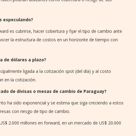
s especulando?
ward es cubrirse, hacer cobertura y fijar el tipo de cambio ante
conocer la estructura de costos en un horizonte de tiempo con
a de dólares a plazo?
ipalmente ligada a la cotización spot (del día) y al costo
 en la cotización.
cado de divisas o mesas de cambio de Paraguay?
nto ha sido exponencial y se estima que siga creciendo a estos
presas con riesgo de tipo de cambio.
S$ 2.000 millones en forward, en un mercado de US$ 20.000