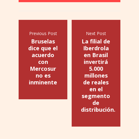
Previous Post
Next Post
Bruselas
La filial de
dice que el
Iberdrola
acuerdo
en Brasil
con
invertirá
Mercosur
5.000
no es
millones
inminente
de reales
en el
segmento
de
distribución.