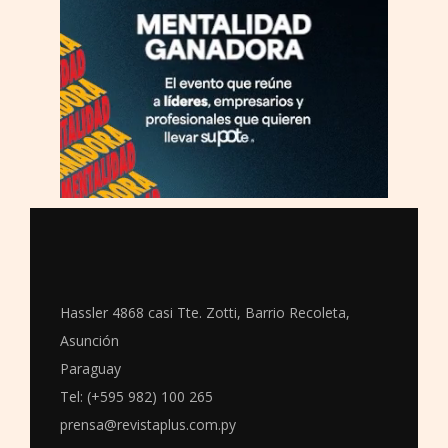
Hassler 4868 casi Tte. Zotti, Barrio Recoleta,
Asunción
Paraguay
Tel: (+595 982) 100 265
prensa@revistaplus.com.py