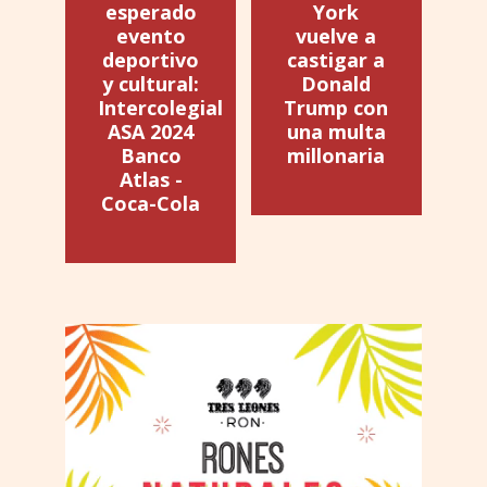
esperado
York
evento
vuelve a
deportivo
castigar a
y cultural:
Donald
Intercolegial
Trump con
ASA 2024
una multa
Banco
millonaria
Atlas -
Coca-Cola