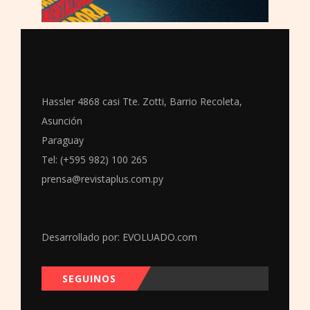
Hassler 4868 casi Tte. Zotti, Barrio Recoleta,
Asunción
Paraguay
Tel: (+595 982) 100 265
prensa@revistaplus.com.py
Desarrollado por:
EVOLUADO.com
SEGUINOS