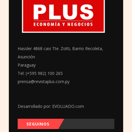
Hassler 4868 casi Tte. Zotti, Barrio Recoleta,
Asunción
Paraguay
Tel: (+595 982) 100 265
prensa@revistaplus.com.py
Desarrollado por:
EVOLUADO.com
SEGUINOS