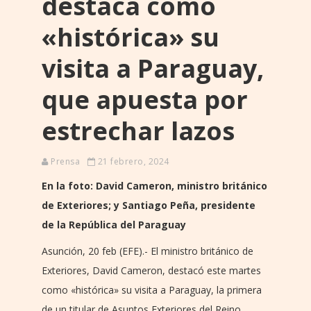
destaca como
«histórica» su
visita a Paraguay,
que apuesta por
estrechar lazos
Prensa
21 febrero, 2024
En la foto: David Cameron, ministro británico
de Exteriores; y Santiago Peña, presidente
de la República del Paraguay
Asunción, 20 feb (EFE).- El ministro británico de
Exteriores, David Cameron, destacó este martes
como «histórica» su visita a Paraguay, la primera
de un titular de Asuntos Exteriores del Reino