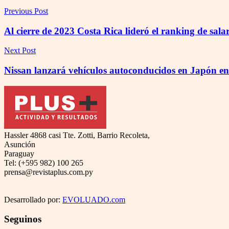
Previous Post
Al cierre de 2023 Costa Rica lideró el ranking de sal
Next Post
Nissan lanzará vehículos autoconducidos en Japón e
Hassler 4868 casi Tte. Zotti, Barrio Recoleta,
Asunción
Paraguay
Tel: (+595 982) 100 265
prensa@revistaplus.com.py
Desarrollado por:
EVOLUADO.com
Seguinos