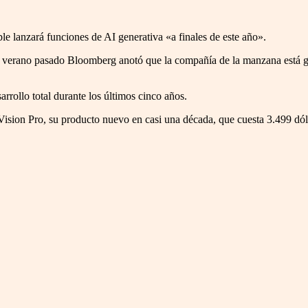
e lanzará funciones de AI generativa «a finales de este año».
e verano pasado Bloomberg anotó que la compañía de la manzana está ga
rrollo total durante los últimos cinco años.
l Vision Pro, su producto nuevo en casi una década, que cuesta 3.499 dó