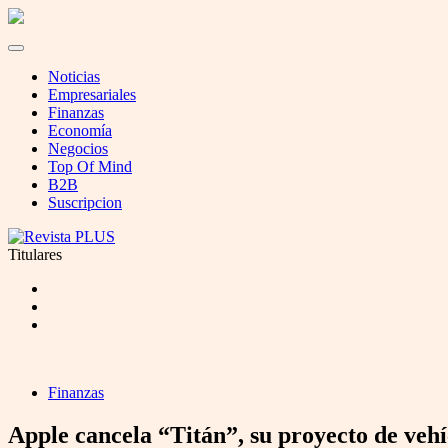
Noticias
Empresariales
Finanzas
Economía
Negocios
Top Of Mind
B2B
Suscripcion
Titulares
Finanzas
Apple cancela “Titán”, su proyecto de veh