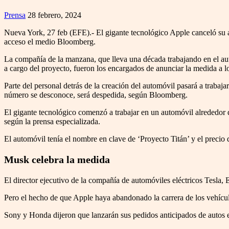
Prensa
28 febrero, 2024
Nueva York, 27 feb (EFE).- El gigante tecnológico Apple canceló su am
acceso el medio Bloomberg.
La compañía de la manzana, que lleva una década trabajando en el aut
a cargo del proyecto, fueron los encargados de anunciar la medida a 
Parte del personal detrás de la creación del automóvil pasará a trabaja
número se desconoce, será despedida, según Bloomberg.
El gigante tecnológico comenzó a trabajar en un automóvil alrededor d
según la prensa especializada.
El automóvil tenía el nombre en clave de ‘Proyecto Titán’ y el precio
Musk celebra la medida
El director ejecutivo de la compañía de automóviles eléctricos Tesla, 
Pero el hecho de que Apple haya abandonado la carrera de los vehícul
Sony y Honda dijeron que lanzarán sus pedidos anticipados de autos e