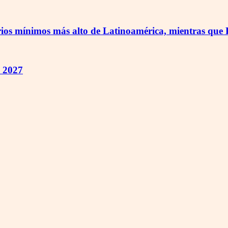
arios mínimos más alto de Latinoamérica, mientras que 
n 2027