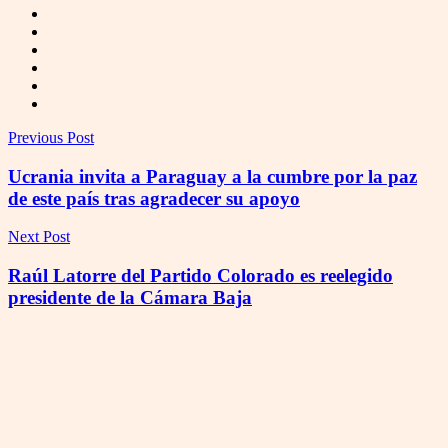
Previous Post
Ucrania invita a Paraguay a la cumbre por la paz
de este país tras agradecer su apoyo
Next Post
Raúl Latorre del Partido Colorado es reelegido
presidente de la Cámara Baja