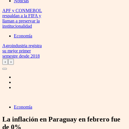
Noticias
APF y CONMEBOL
respaldan a la FIFA y
llaman a preservar la
institucionalidad
Economía
Agroindustria registra
su mejor primer
semestre desde 2018
‹
›
Economía
La inflación en Paraguay en febrero fue
de 0%