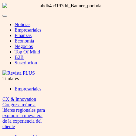
Noticias
Empresariales
Finanzas
Economía
Negocios
Top Of Mind
B2B
Suscripcion
Titulares
Empresariales
CX & Innovation
Congress reúne a
líderes regionales para
explorar la nueva era
de la experiencia del
cliente