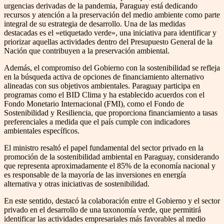
urgencias derivadas de la pandemia, Paraguay está dedicando
recursos y atención a la preservación del medio ambiente como parte
integral de su estrategia de desarrollo. Una de las medidas
destacadas es el «etiquetado verde», una iniciativa para identificar y
priorizar aquellas actividades dentro del Presupuesto General de la
Nación que contribuyen a la preservación ambiental.
Además, el compromiso del Gobierno con la sostenibilidad se refleja
en la búsqueda activa de opciones de financiamiento alternativo
alineadas con sus objetivos ambientales. Paraguay participa en
programas como el BID Clima y ha establecido acuerdos con el
Fondo Monetario Internacional (FMI), como el Fondo de
Sostenibilidad y Resiliencia, que proporciona financiamiento a tasas
preferenciales a medida que el país cumple con indicadores
ambientales específicos.
El ministro resaltó el papel fundamental del sector privado en la
promoción de la sostenibilidad ambiental en Paraguay, considerando
que representa aproximadamente el 85% de la economía nacional y
es responsable de la mayoría de las inversiones en energía
alternativa y otras iniciativas de sostenibilidad.
En este sentido, destacó la colaboración entre el Gobierno y el sector
privado en el desarrollo de una taxonomía verde, que permitirá
identificar las actividades empresariales más favorables al medio