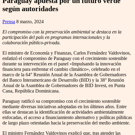
Paraguay apuesta por un futuro verde
según autoridades
Prensa
8 marzo, 2024
El compromiso con la preservación ambiental se destaca en la
participación del país en programas internacionales y la
colaboración público-privada.
El ministro de Economía y Finanzas, Carlos Fernández Valdovinos,
enfatizó el compromiso de Paraguay con el crecimiento sostenible
durante su intervención en el panel «Impulsando la innovación
financiera para enfrentar el cambio climático», celebrado en el
marco de la 64° Reunión Anual de la Asamblea de Gobernadores
del Banco Interamericano de Desarrollo (BID) y la 38° Reunión
Anual de la Asamblea de Gobernadores de BID Invest, en Punta
Cana, República Dominicana.
Paraguay ratificó su compromiso con el crecimiento sostenible
mediante diversas iniciativas adoptadas en los últimos años. Entre
ellas se destacan la identificación de actividades ambientalmente
enfocadas, el acceso a financiamiento alternativo y políticas públicas
de largo plazo orientadas hacia la preservación del medio ambiente.
El ministro Fernández Valdovinos explicó que, tras atender las