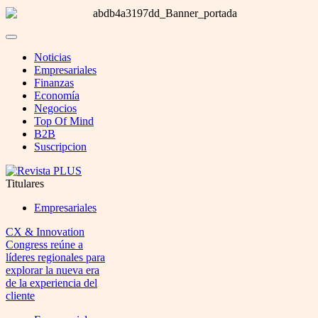
Noticias
Empresariales
Finanzas
Economía
Negocios
Top Of Mind
B2B
Suscripcion
Titulares
Empresariales
CX & Innovation
Congress reúne a
líderes regionales para
explorar la nueva era
de la experiencia del
cliente