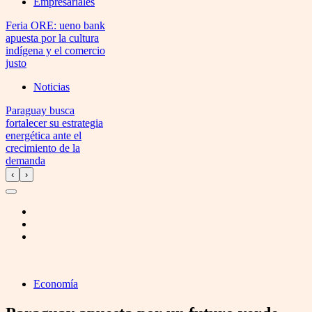
Empresariales
Feria ORE: ueno bank
apuesta por la cultura
indígena y el comercio
justo
Noticias
Paraguay busca
fortalecer su estrategia
energética ante el
crecimiento de la
demanda
‹
›
Economía