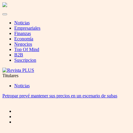
Noticias
Empresariales
Finanzas
Economía
Negocios
Top Of Mind
B2B
Suscripcion
Titulares
Noticias
Petropar prevé mantener sus precios en un escenario de subas