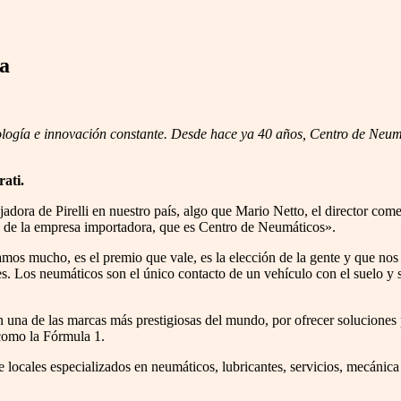
sa
nología e innovación constante. Desde hace ya 40 años, Centro de Neu
ati.
ora de Pirelli en nuestro país, algo que Mario Netto, el director comer
ra de la empresa importadora, que es Centro de Neumáticos».
mos mucho, es el premio que vale, es la elección de la gente y que nos
es. Los neumáticos son el único contacto de un vehículo con el suelo y 
n una de las marcas más prestigiosas del mundo, por ofrecer soluciones 
n como la Fórmula 1.
locales especializados en neumáticos, lubricantes, servicios, mecánica 