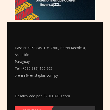
Hassler 4868 casi Tte. Zotti, Barrio Recoleta,
Asunción
Paraguay
Tel: (+595 982) 100 265
prensa@revistaplus.com.py
Desarrollado por:
EVOLUADO.com