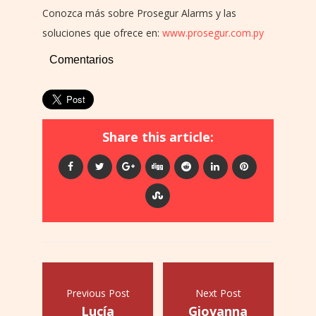
Conozca más sobre Prosegur Alarms y las
soluciones que ofrece en:
www.prosegur.com.py
Comentarios
Share this article:
Previous Post
Next Post
Lucía
Giovanna