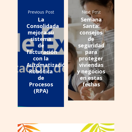
Previous Post
Next Post
La
Semana
Consolidada
Santa:
mejora su
consejos
sistema
de
de
seguridad
facturación
para
con la
proteger
Automatización
viviendas
Robótica
y negocios
de
en estas
Procesos
fechas
(RPA)