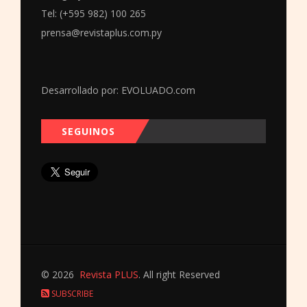
Tel: (+595 982) 100 265
prensa@revistaplus.com.py
Desarrollado por:
EVOLUADO.com
SEGUINOS
© 2026
Revista PLUS
. All right Reserved
SUBSCRIBE