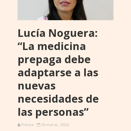
Lucía Noguera:
“La medicina
prepaga debe
adaptarse a las
nuevas
necesidades de
las personas”
Prensa
26 marzo, 2024