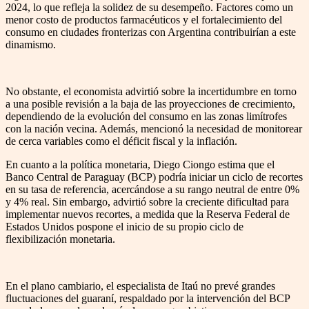
2024, lo que refleja la solidez de su desempeño. Factores como un
menor costo de productos farmacéuticos y el fortalecimiento del
consumo en ciudades fronterizas con Argentina contribuirían a este
dinamismo.
No obstante, el economista advirtió sobre la incertidumbre en torno
a una posible revisión a la baja de las proyecciones de crecimiento,
dependiendo de la evolución del consumo en las zonas limítrofes
con la nación vecina. Además, mencionó la necesidad de monitorear
de cerca variables como el déficit fiscal y la inflación.
En cuanto a la política monetaria, Diego Ciongo estima que el
Banco Central de Paraguay (BCP) podría iniciar un ciclo de recortes
en su tasa de referencia, acercándose a su rango neutral de entre 0%
y 4% real. Sin embargo, advirtió sobre la creciente dificultad para
implementar nuevos recortes, a medida que la Reserva Federal de
Estados Unidos pospone el inicio de su propio ciclo de
flexibilización monetaria.
En el plano cambiario, el especialista de Itaú no prevé grandes
fluctuaciones del guaraní, respaldado por la intervención del BCP