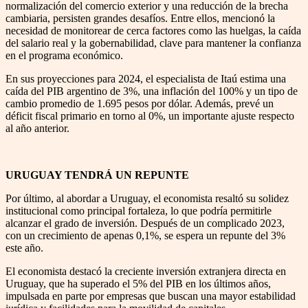
normalización del comercio exterior y una reducción de la brecha
cambiaria, persisten grandes desafíos. Entre ellos, mencionó la
necesidad de monitorear de cerca factores como las huelgas, la caída
del salario real y la gobernabilidad, clave para mantener la confianza
en el programa económico.
En sus proyecciones para 2024, el especialista de Itaú estima una
caída del PIB argentino de 3%, una inflación del 100% y un tipo de
cambio promedio de 1.695 pesos por dólar. Además, prevé un
déficit fiscal primario en torno al 0%, un importante ajuste respecto
al año anterior.
URUGUAY TENDRÁ UN REPUNTE
Por último, al abordar a Uruguay, el economista resaltó su solidez
institucional como principal fortaleza, lo que podría permitirle
alcanzar el grado de inversión. Después de un complicado 2023,
con un crecimiento de apenas 0,1%, se espera un repunte del 3%
este año.
El economista destacó la creciente inversión extranjera directa en
Uruguay, que ha superado el 5% del PIB en los últimos años,
impulsada en parte por empresas que buscan una mayor estabilidad