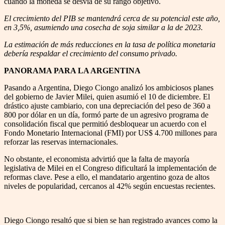
cuando la moneda se desvía de su rango objetivo.
El crecimiento del PIB se mantendrá cerca de su potencial este año,
en 3,5%, asumiendo una cosecha de soja similar a la de 2023.
La estimación de más reducciones en la tasa de política monetaria
debería respaldar el crecimiento del consumo privado.
PANORAMA PARA LA ARGENTINA
Pasando a Argentina, Diego Ciongo analizó los ambiciosos planes
del gobierno de Javier Milei, quien asumió el 10 de diciembre. El
drástico ajuste cambiario, con una depreciación del peso de 360 a
800 por dólar en un día, formó parte de un agresivo programa de
consolidación fiscal que permitió desbloquear un acuerdo con el
Fondo Monetario Internacional (FMI) por US$ 4.700 millones para
reforzar las reservas internacionales.
No obstante, el economista advirtió que la falta de mayoría
legislativa de Milei en el Congreso dificultará la implementación de
reformas clave. Pese a ello, el mandatario argentino goza de altos
niveles de popularidad, cercanos al 42% según encuestas recientes.
Diego Ciongo resaltó que si bien se han registrado avances como la