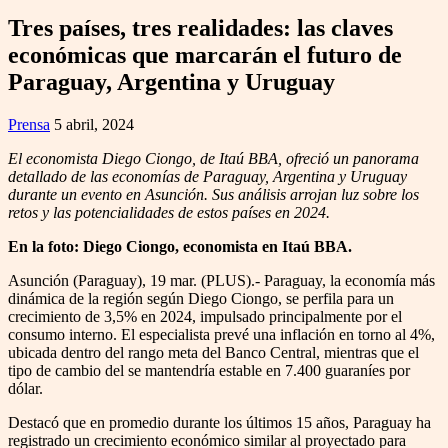
Tres países, tres realidades: las claves
económicas que marcarán el futuro de
Paraguay, Argentina y Uruguay
Prensa
5 abril, 2024
El economista Diego Ciongo, de Itaú BBA, ofreció un panorama
detallado de las economías de Paraguay, Argentina y Uruguay
durante un evento en Asunción. Sus análisis arrojan luz sobre los
retos y las potencialidades de estos países en 2024.
En la foto: Diego Ciongo, economista en Itaú BBA.
Asunción (Paraguay), 19 mar. (PLUS).- Paraguay, la economía más
dinámica de la región según Diego Ciongo, se perfila para un
crecimiento de 3,5% en 2024, impulsado principalmente por el
consumo interno. El especialista prevé una inflación en torno al 4%,
ubicada dentro del rango meta del Banco Central, mientras que el
tipo de cambio del se mantendría estable en 7.400 guaraníes por
dólar.
Destacó que en promedio durante los últimos 15 años, Paraguay ha
registrado un crecimiento económico similar al proyectado para