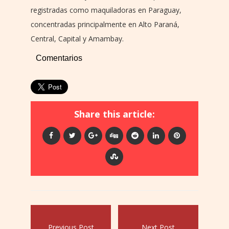
registradas como maquiladoras en Paraguay,
concentradas principalmente en Alto Paraná,
Central, Capital y Amambay.
Comentarios
Share this article:
Previous Post
Next Post