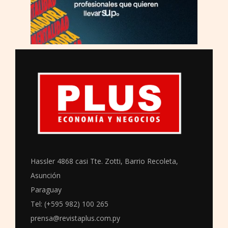
Hassler 4868 casi Tte. Zotti, Barrio Recoleta,
Asunción
Paraguay
Tel: (+595 982) 100 265
prensa@revistaplus.com.py