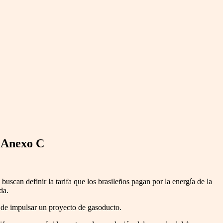
l Anexo C
uscan definir la tarifa que los brasileños pagan por la energía de la
da.
s de impulsar un proyecto de gasoducto.