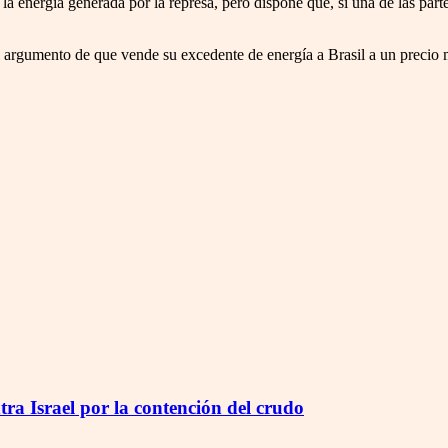
 energía generada por la represa, pero dispone que, si una de las partes
argumento de que vende su excedente de energía a Brasil a un precio mu
ra Israel por la contención del crudo