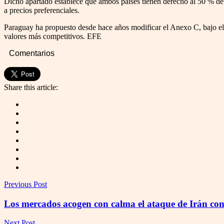
Dicho apartado establece que ambos países tienen derecho al 50 % de la
a precios preferenciales.
Paraguay ha propuesto desde hace años modificar el Anexo C, bajo el 
valores más competitivos. EFE
Comentarios
Share this article:
Previous Post
Los mercados acogen con calma el ataque de Irán cont
Next Post