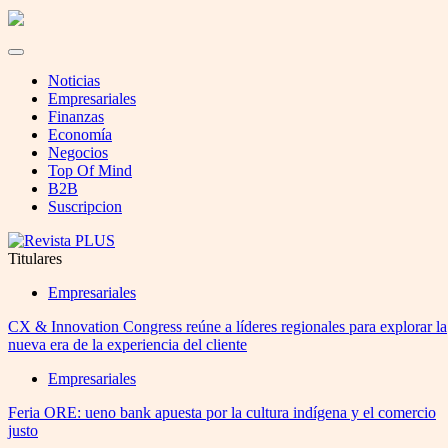
Noticias
Empresariales
Finanzas
Economía
Negocios
Top Of Mind
B2B
Suscripcion
Titulares
Empresariales
CX & Innovation Congress reúne a líderes regionales para explorar la
nueva era de la experiencia del cliente
Empresariales
Feria ORE: ueno bank apuesta por la cultura indígena y el comercio
justo