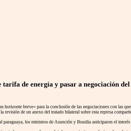
 tarifa de energía y pasar a negociación de
 horizonte breve» para la conclusión de las negociaciones con las que b
 la revisión de un anexo del tratado bilateral sobre esta represa comparti
l paraguaya, los ministros de Asunción y Brasilia anticiparon el interé