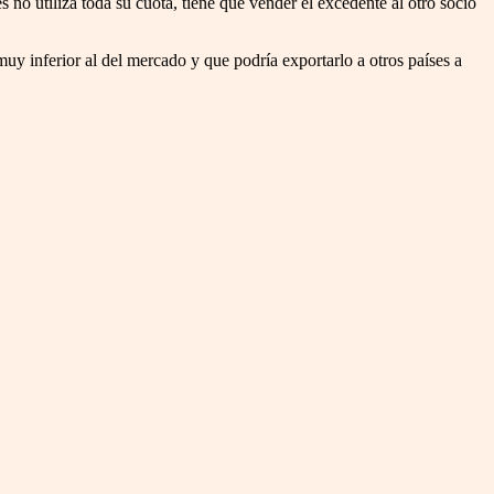
 no utiliza toda su cuota, tiene que vender el excedente al otro socio
y inferior al del mercado y que podría exportarlo a otros países a