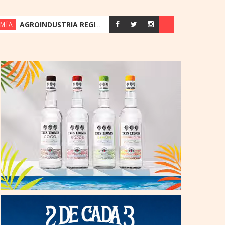
AGROINDUSTRIA REGISTRA SU MEJOR PRIMER SEMESTRE DESDE 2018
MÍA