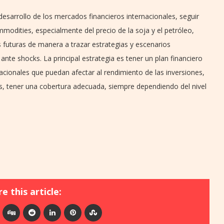
desarrollo de los mercados financieros internacionales, seguir
modities, especialmente del precio de la soja y el petróleo,
s futuras de manera a trazar estrategias y escenarios
 ante shocks. La principal estrategia es tener un plan financiero
cionales que puedan afectar al rendimiento de las inversiones,
s, tener una cobertura adecuada, siempre dependiendo del nivel
e this article: