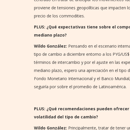
proviene de tensiones geopolíticas que impacten lo
precio de los commodities.
PLUS: ¿Qué expectativas tiene sobre el compo
mediano plazo?
Wildo González:
Pensando en el escenario internac
tipo de cambio a diciembre entorno a los PYG/US$ 7
términos de intercambio y por el ajuste en las expe
mediano plazo, espero una apreciación en el tipo 
Fondo Monetario Internacional y el Banco Mundia
seguiría por sobre el promedio de Latinoamérica.
PLUS: ¿Qué recomendaciones pueden ofrecer a
volatilidad del tipo de cambio?
Wildo González:
Principalmente, tratar de tener u