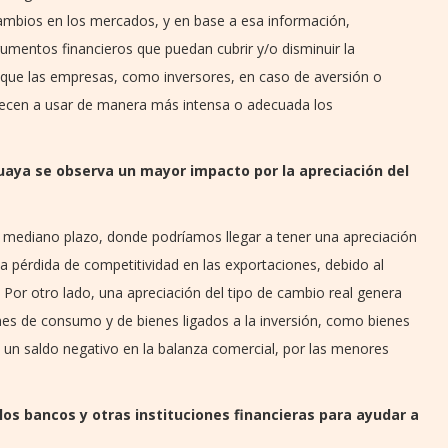
ambios en los mercados, y en base a esa información,
umentos financieros que puedan cubrir y/o disminuir la
que las empresas, como inversores, en caso de aversión o
mpiecen a usar de manera más intensa o adecuada los
uaya se observa un mayor impacto por la apreciación del
mediano plazo, donde podríamos llegar a tener una apreciación
na pérdida de competitividad en las exportaciones, debido al
Por otro lado, una apreciación del tipo de cambio real genera
nes de consumo y de bienes ligados a la inversión, como bienes
 a un saldo negativo en la balanza comercial, por las menores
os bancos y otras instituciones financieras para ayudar a