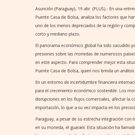
Asunción (Paraguay), 19 abr. (PLUS).- En una entr
Puente Casa de Bolsa, analiza los factores que h
uno de los menos depreciados de la región y compa
corto y mediano plazo.
El panorama económico global ha sido sacudido por
presiones sobre las monedas de numerosos países
en este aspecto. Para comprender mejor esta situ
Puente Casa de Bolsa, quien nos brinda un análisi
En un entorno de incertidumbre financiera internaci
para el crecimiento económico sostenible. Los mo
disrupciones en los flujos comerciales, afectar la
importación, lo que a su vez impacta en los precios
Paraguay, a pesar de su estrecha integración con 
en su moneda, el guaraní. Esta situación ha llamad