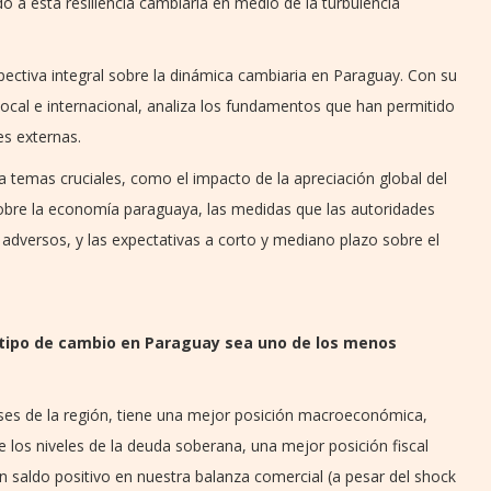
 a esta resiliencia cambiaria en medio de la turbulencia
pectiva integral sobre la dinámica cambiaria en Paraguay. Con su
al e internacional, analiza los fundamentos que han permitido
es externas.
a temas cruciales, como el impacto de la apreciación global del
sobre la economía paraguaya, las medidas que las autoridades
adversos, y las expectativas a corto y mediano plazo sobre el
l tipo de cambio en Paraguay sea uno de los menos
íses de la región, tiene una mejor posición macroeconómica,
 los niveles de la deuda soberana, una mejor posición fiscal
n saldo positivo en nuestra balanza comercial (a pesar del shock