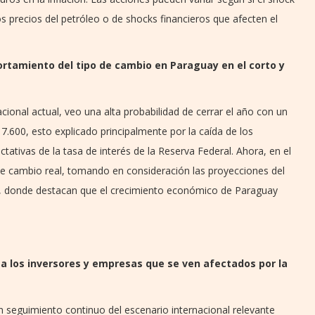
s precios del petróleo o de shocks financieros que afecten el
rtamiento del tipo de cambio en Paraguay en el corto y
ional actual, veo una alta probabilidad de cerrar el año con un
.600, esto explicado principalmente por la caída de los
ctativas de la tasa de interés de la Reserva Federal. Ahora, en el
de cambio real, tomando en consideración las proyecciones del
l, donde destacan que el crecimiento económico de Paraguay
 los inversores y empresas que se ven afectados por la
n seguimiento continuo del escenario internacional relevante