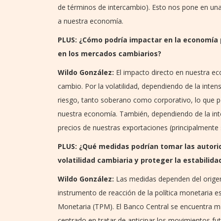
de términos de intercambio). Esto nos pone en un
a nuestra economía.
PLUS: ¿Cómo podría impactar en la economía pa
en los mercados cambiarios?
Wildo González:
El impacto directo en nuestra ec
cambio. Por la volatilidad, dependiendo de la inten
riesgo, tanto soberano como corporativo, lo que p
nuestra economía. También, dependiendo de la inte
precios de nuestras exportaciones (principalmente 
PLUS: ¿Qué medidas podrían tomar las autori
volatilidad cambiaria y proteger la estabilid
Wildo González:
Las medidas dependen del origen 
instrumento de reacción de la política monetaria es 
Monetaria (TPM). El Banco Central se encuentra más
centrado en tratar de anticipar los movimientos fut