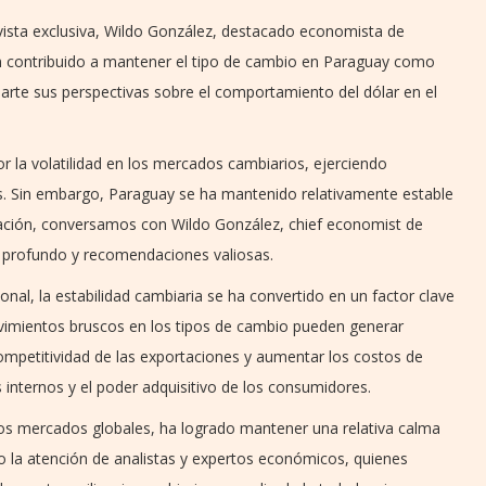
evista exclusiva, Wildo González, destacado economista de
an contribuido a mantener el tipo de cambio en Paraguay como
rte sus perspectivas sobre el comportamiento del dólar en el
 la volatilidad en los mercados cambiarios, ejerciendo
. Sin embargo, Paraguay se ha mantenido relativamente estable
ación, conversamos con Wildo González, chief economist de
s profundo y recomendaciones valiosas.
onal, la estabilidad cambiaria se ha convertido en un factor clave
vimientos bruscos en los tipos de cambio pueden generar
 competitividad de las exportaciones y aumentar los costos de
 internos y el poder adquisitivo de los consumidores.
los mercados globales, ha logrado mantener una relativa calma
o la atención de analistas y expertos económicos, quienes