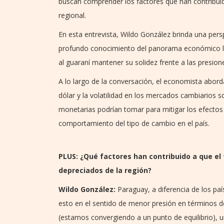
buscan comprender los factores que han contribuido
regional.
En esta entrevista, Wildo González brinda una pers
profundo conocimiento del panorama económico loc
al guaraní mantener su solidez frente a las presion
A lo largo de la conversación, el economista abord
dólar y la volatilidad en los mercados cambiarios 
monetarias podrían tomar para mitigar los efectos 
comportamiento del tipo de cambio en el país.
PLUS: ¿Qué factores han contribuido a que e
depreciados de la región?
Wildo González:
Paraguay, a diferencia de los pa
esto en el sentido de menor presión en términos de
(estamos convergiendo a un punto de equilibrio), u