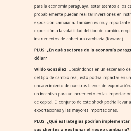
para la economía paraguaya, estar atentos a los c
probablemente puedan realizar inversiones en instr
exposición cambiaria. También es muy importante 
exposición a la volatilidad del tipo de cambio, e
instrumentos de cobertura cambiaria (forward).
PLUS: ¿En qué sectores de la economía parag
dólar?
Wildo González:
Ubicándonos en un escenario de 
del tipo de cambio real, esto podría impactar en u
encarecimiento de nuestros bienes de exportación. 
un incentivo para un incremento en las importacio
de capital. El conjunto de este shock podría llevar
exportaciones y las mayores importaciones.
PLUS: ¿Qué estrategias podrían implementar l
sus clientes a gestionar el riesgo cambiario?