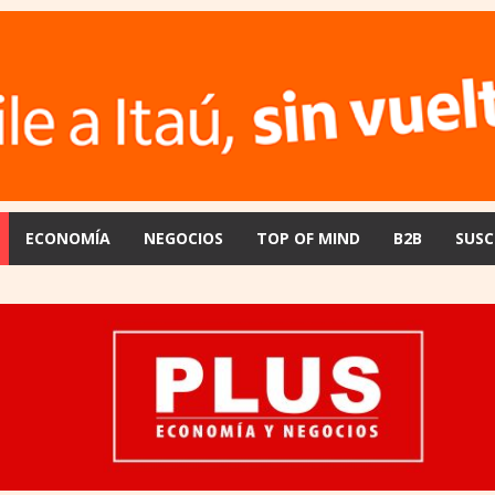
ECONOMÍA
NEGOCIOS
TOP OF MIND
B2B
SUSC