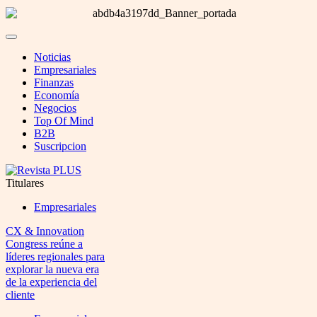
Noticias
Empresariales
Finanzas
Economía
Negocios
Top Of Mind
B2B
Suscripcion
Titulares
Empresariales
CX & Innovation
Congress reúne a
líderes regionales para
explorar la nueva era
de la experiencia del
cliente