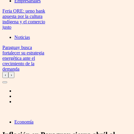
Empresariales
Feria ORE: ueno bank
apuesta por la cultura
indígena y el comercio
justo
Noticias
Paraguay busca
fortalecer su estrategia
energética ante el
crecimiento de la
demanda
‹
›
Economía