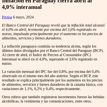
Inflación en Paraguay cierra abril al
4,0% interanual
Prensa
6 mayo, 2024
El Banco Central del Paraguay reveló que la inflación total alcanzó
el 4,0% en abril, levemente por encima del 3,6% registrado en
marzo, impulsada principalmente por el aumento en los precios de
alimentos, servicios y bienes duraderos.
La inflación paraguaya continúa su tendencia alcista, según los
últimos datos divulgados por el Banco Central del Paraguay (BCP).
Al cierre de abril, el Índice de Precios al Consumidor (IPC)
interanual se ubicó en el 4,0%, superando el 3,6% registrado en
marzo.
La variación mensual del IPC fue del 0,8%, por encima del 0,4%
observado en el mismo mes del año anterior. Según el BCP, este
resultado se explica principalmente por los aumentos en los precios
de alimentos, servicios y bienes duraderos de la canasta básica, con
variaciones de 1,1%, 0,2% y 0,4%, respectivamente.
Otros rubros que también registraron incrementos fueron las bebidas
alcohólicas, la vestimenta y las comunicaciones, entre otros.