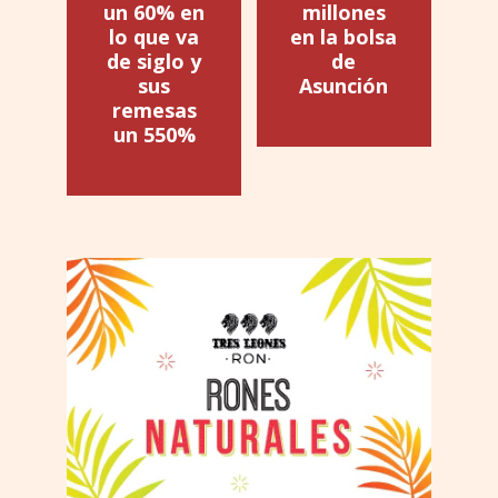
un 60% en
millones
lo que va
en la bolsa
de siglo y
de
sus
Asunción
remesas
un 550%