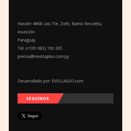
Hassler 4868 casi Tte. Zotti, Barrio Recoleta,
Asunción
Paraguay
Tel: (+595 982) 100 265
prensa@revistaplus.com.py
Desarrollado por:
EVOLUADO.com
SEGUINOS