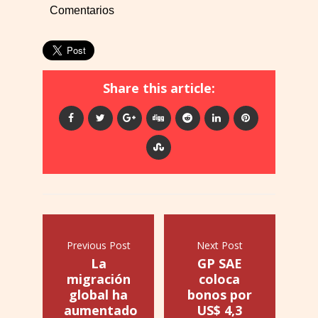
Comentarios
Share this article:
Previous Post
Next Post
La
GP SAE
migración
coloca
global ha
bonos por
aumentado
US$ 4,3