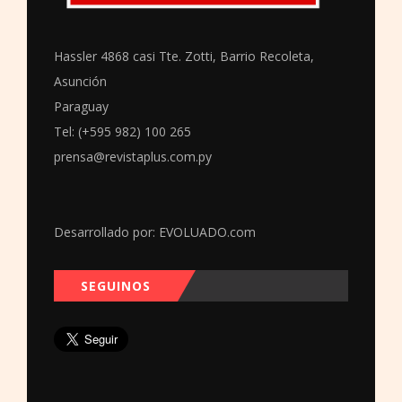
Hassler 4868 casi Tte. Zotti, Barrio Recoleta,
Asunción
Paraguay
Tel: (+595 982) 100 265
prensa@revistaplus.com.py
Desarrollado por:
EVOLUADO.com
SEGUINOS