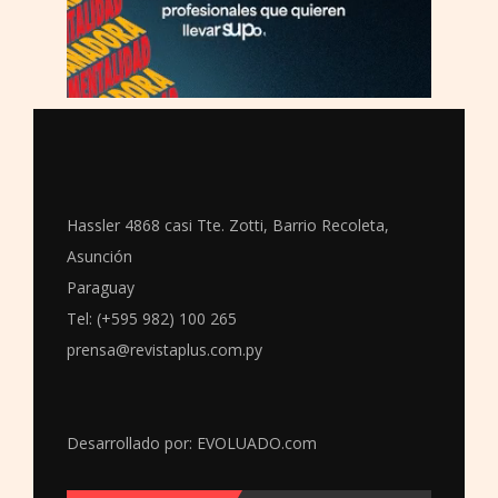
Hassler 4868 casi Tte. Zotti, Barrio Recoleta,
Asunción
Paraguay
Tel: (+595 982) 100 265
prensa@revistaplus.com.py
Desarrollado por:
EVOLUADO.com