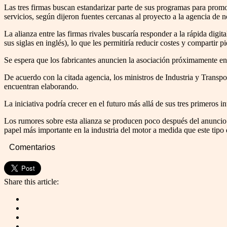
Las tres firmas buscan estandarizar parte de sus programas para prom
servicios, según dijeron fuentes cercanas al proyecto a la agencia d
La alianza entre las firmas rivales buscaría responder a la rápida dig
sus siglas en inglés), lo que les permitiría reducir costes y compartir 
Se espera que los fabricantes anuncien la asociación próximamente en 
De acuerdo con la citada agencia, los ministros de Industria y Transport
encuentran elaborando.
La iniciativa podría crecer en el futuro más allá de sus tres primeros in
Los rumores sobre esta alianza se producen poco después del anuncio
papel más importante en la industria del motor a medida que este ti
Comentarios
Share this article: