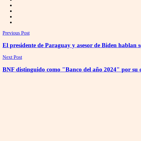
Previous Post
El presidente de Paraguay y asesor de Biden hablan 
Next Post
BNF distinguido como "Banco del año 2024" por su co