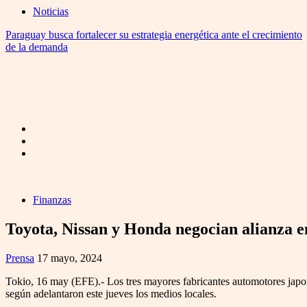
Noticias
Paraguay busca fortalecer su estrategia energética ante el crecimiento
de la demanda
Finanzas
Toyota, Nissan y Honda negocian alianza e
Prensa
17 mayo, 2024
Tokio, 16 may (EFE).- Los tres mayores fabricantes automotores japon
según adelantaron este jueves los medios locales.