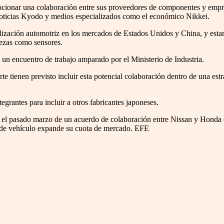
ocionar una colaboración entre sus proveedores de componentes y empres
e noticias Kyodo y medios especializados como el económico Nikkei.
italización automotriz en los mercados de Estados Unidos y China, y est
piezas como sensores.
un encuentro de trabajo amparado por el Ministerio de Industria.
e tienen previsto incluir esta potencial colaboración dentro de una estra
tegrantes para incluir a otros fabricantes japoneses.
 el pasado marzo de un acuerdo de colaboración entre Nissan y Honda e
po de vehículo expande su cuota de mercado. EFE