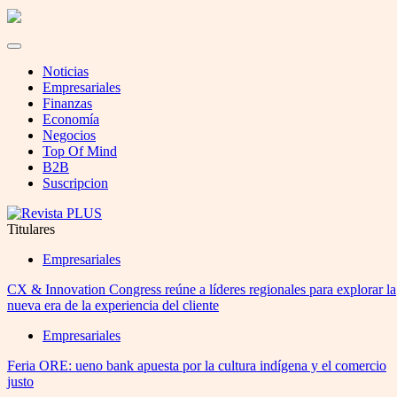
Noticias
Empresariales
Finanzas
Economía
Negocios
Top Of Mind
B2B
Suscripcion
Titulares
Empresariales
CX & Innovation Congress reúne a líderes regionales para explorar la
nueva era de la experiencia del cliente
Empresariales
Feria ORE: ueno bank apuesta por la cultura indígena y el comercio
justo