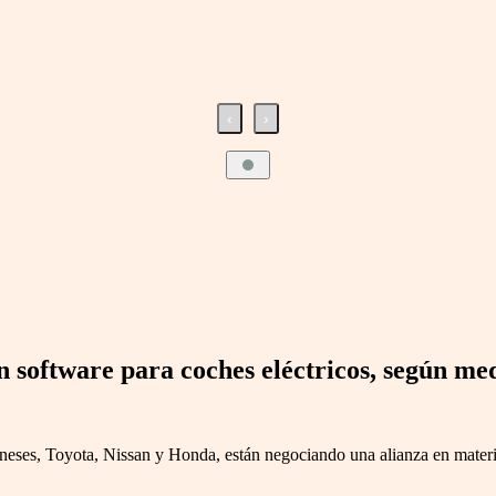
‹
›
n software para coches eléctricos, según me
eses, Toyota, Nissan y Honda, están negociando una alianza en materia d