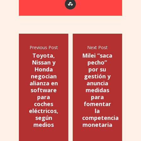
Previous Post
Next Post
Toyota,
Milei “saca
Nissan y
pecho”
Honda
por su
negocian
gestión y
alianza en
anuncia
software
medidas
para
para
coches
fomentar
eléctricos,
la
según
competencia
medios
monetaria