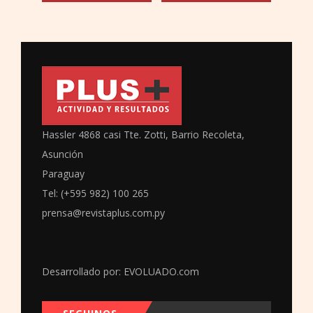
Hassler 4868 casi Tte. Zotti, Barrio Recoleta,
Asunción
Paraguay
Tel: (+595 982) 100 265
prensa@revistaplus.com.py
Desarrollado por:
EVOLUADO.com