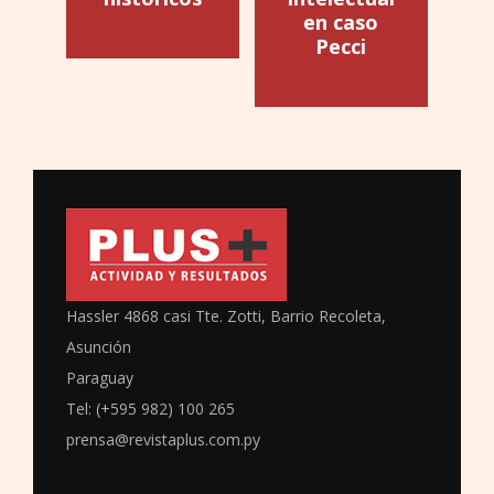
en caso
Pecci
Hassler 4868 casi Tte. Zotti, Barrio Recoleta,
Asunción
Paraguay
Tel: (+595 982) 100 265
prensa@revistaplus.com.py