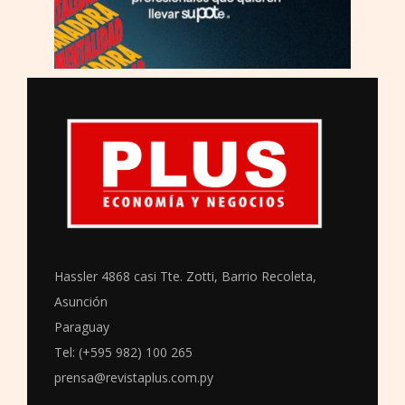
Hassler 4868 casi Tte. Zotti, Barrio Recoleta,
Asunción
Paraguay
Tel: (+595 982) 100 265
prensa@revistaplus.com.py