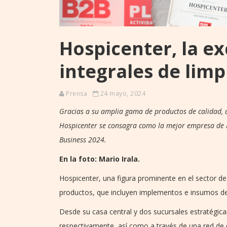
Hospicenter, la ex
integrales de limp
Prensa
24 mayo, 2024
Gracias a su amplia gama de productos de calidad, a
Hospicenter se consagra como la mejor empresa de I
Business 2024.
En la foto:
Mario Irala.
Hospicenter, una figura prominente en el sector de
productos, que incluyen implementos e insumos de
Desde su casa central y dos sucursales estratégic
respectivamente, así como a través de una red de d