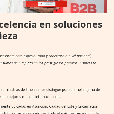
celencia en soluciones
ieza
sesoramiento especializado y cobertura a nivel nacional,
nsumos de Limpieza en los prestigiosos premios Business to
 suministros de limpieza, se distingue por su amplia gama de
 las mejores marcas internacionales.
amente ubicadas en Asunción, Ciudad del Este y Encarnación
istribuidores autorizados en todo el país, ha logrado brindar