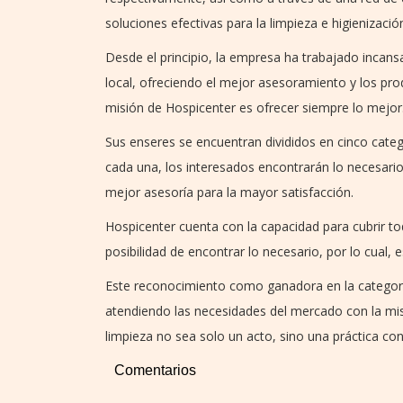
soluciones efectivas para la limpieza e higienización
Desde el principio, la empresa ha trabajado incans
local, ofreciendo el mejor asesoramiento y los pr
misión de Hospicenter es ofrecer siempre lo mejor
Sus enseres se encuentran divididos en cinco catego
cada una, los interesados encontrarán lo necesari
mejor asesoría para la mayor satisfacción.
Hospicenter cuenta con la capacidad para cubrir to
posibilidad de encontrar lo necesario, por lo cual, 
Este reconocimiento como ganadora en la categoría
atendiendo las necesidades del mercado con la mis
limpieza no sea solo un acto, sino una práctica con
Comentarios