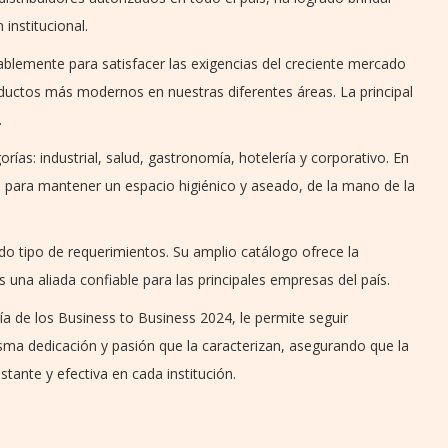
 institucional.
ablemente para satisfacer las exigencias del creciente mercado
oductos más modernos en nuestras diferentes áreas. La principal
.
rías: industrial, salud, gastronomía, hotelería y corporativo. En
o para mantener un espacio higiénico y aseado, de la mano de la
do tipo de requerimientos. Su amplio catálogo ofrece la
es una aliada confiable para las principales empresas del país.
 de los Business to Business 2024, le permite seguir
ma dedicación y pasión que la caracterizan, asegurando que la
stante y efectiva en cada institución.