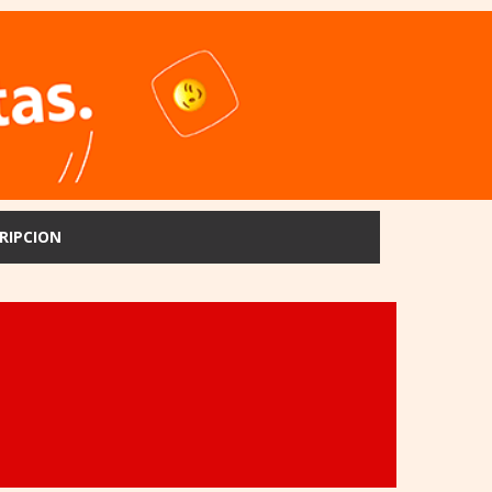
RIPCION