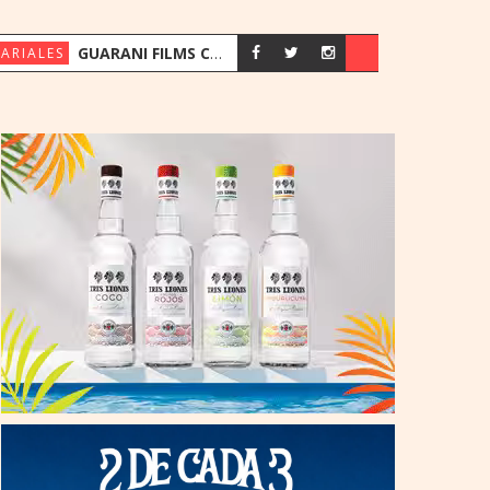
GUARANI FILMS CELEBRA 10 AÑOS IMPULSANDO LA PUBLICIDAD PARAGUAYA
ARIALES