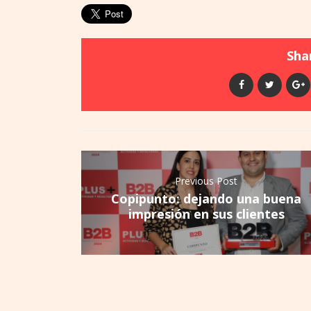
Shar
Previous Post
Copipunto: dejando una buena
impresión en sus clientes