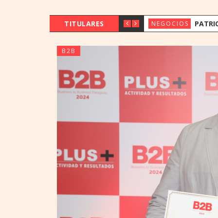
TITULARES
PATRICK ECKERT VISITÓ PARAG
NEGOCIOS
B2B