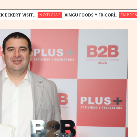
UAY PARA IMPULSAR EL ACCESO OPORTUNO A LA INNOVACIÓN EN SALUD
XINGU FOODS Y FRIGORÍFICO CONCEPCIÓN AVANZAN EN PROYECTO DE OPERACIÓN COMPARTIDA
NOTICIAS
EMPRES