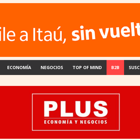
ECONOMÍA
NEGOCIOS
TOP OF MIND
B2B
SUSC