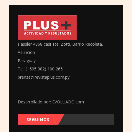
Hassler 4868 casi Tte. Zotti, Barrio Recoleta,
Asunción
Paraguay
Tel: (+595 982) 100 265
prensa@revistaplus.com.py
Desarrollado por:
EVOLUADO.com
SEGUINOS