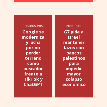
Previous Post
Next Post
Google se
G7 pide a
moderniza
Israel
y lucha
mantener
por no
lazos con
perder
bancos
terreno
palestinos
como
para
buscador
impedir
frente a
mayor
TikTok y
colapso
ChatGPT
económico