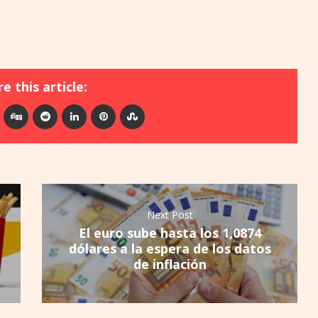
e this article:
Next Post
El euro sube hasta los 1,0874
dólares a la espera de los datos
de inflación