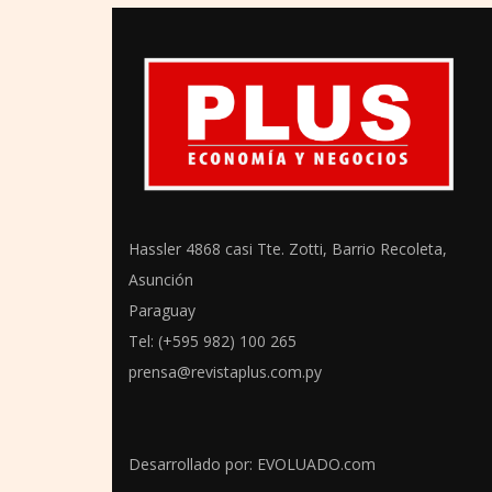
Hassler 4868 casi Tte. Zotti, Barrio Recoleta,
Asunción
Paraguay
Tel: (+595 982) 100 265
prensa@revistaplus.com.py
Desarrollado por:
EVOLUADO.com