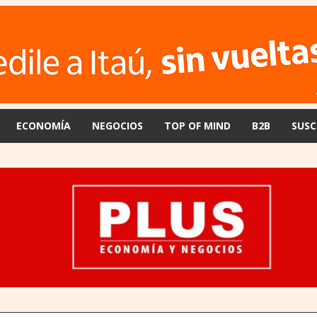
ECONOMÍA
NEGOCIOS
TOP OF MIND
B2B
SUSC