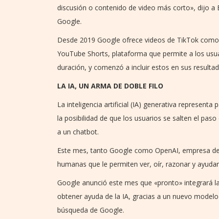
discusión o contenido de video más corto», dijo a 
Google.
Desde 2019 Google ofrece videos de TikTok como 
YouTube Shorts, plataforma que permite a los usu
duración, y comenzó a incluir estos en sus result
LA IA, UN ARMA DE DOBLE FILO
La inteligencia artificial (IA) generativa represent
la posibilidad de que los usuarios se salten el pa
a un chatbot.
Este mes, tanto Google como OpenAI, empresa det
humanas que le permiten ver, oír, razonar y ayudar
Google anunció este mes que «pronto» integrará la
obtener ayuda de la IA, gracias a un nuevo modelo 
búsqueda de Google.