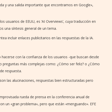
a y una salida importante que encontramos en Google»,
s usuarios de EEUU, es ‘AI Overviews’, cuya traducción en
os una síntesis general de un tema.
a incluir enlaces publicitarios en las respuestas de la IA.
hacerse con la confianza de los usuarios -que buscan desde
 o preguntas más complejas como: ¿Cómo ser feliz? o ¿Cómo
 de respuesta.
son las alucinaciones, respuestas bien estructuradas pero
improvisada rueda de prensa en la conferencia anual de
s son un «gran problema», pero que están «menguando». EFE