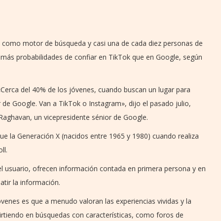
k como motor de búsqueda y casi una de cada diez personas de
n más probabilidades de confiar en TikTok que en Google, según
. «Cerca del 40% de los jóvenes, cuando buscan un lugar para
de Google. Van a TikTok o Instagram», dijo el pasado julio,
Raghavan, un vicepresidente sénior de Google.
e la Generación X (nacidos entre 1965 y 1980) cuando realiza
ll.
el usuario, ofrecen información contada en primera persona y en
tir la información.
enes es que a menudo valoran las experiencias vividas y la
rtiendo en búsquedas con características, como foros de