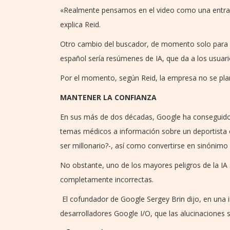
«Realmente pensamos en el video como una entrad
explica Reid.
Otro cambio del buscador, de momento solo para lo
español sería resúmenes de IA, que da a los usuari
Por el momento, según Reid, la empresa no se plante
MANTENER LA CONFIANZA
En sus más de dos décadas, Google ha conseguido 
temas médicos a información sobre un deportista
ser millonario?-, así como convertirse en sinónimo
No obstante, uno de los mayores peligros de la IA 
completamente incorrectas.
El cofundador de Google Sergey Brin dijo, en una 
desarrolladores Google I/O, que las alucinacione