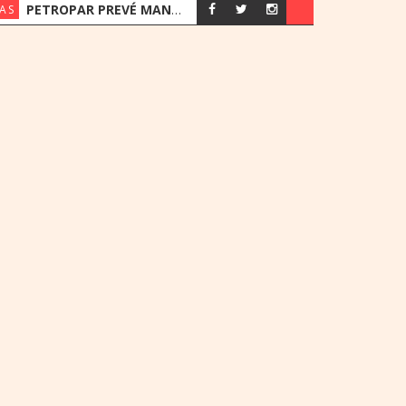
PETROPAR PREVÉ MANTENER SUS PRECIOS EN UN ESCENARIO DE SUBAS
AS