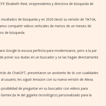
EFE Elizabeth Reid, vicepresidenta y directora de búsqueda de
resultados de búsqueda y en 2020 lanzó su versión de TikTok,
arios compartir videos verticales de menos de un minuto de
ados de búsqueda.
a para Google la excusa perfecta para modernizarse, pero a la par
so de poner sus dudas en un buscador y se las hagan directamente
rás de ChatGPT, presentaron un asistente de IA con cualidades
 al usuario; les siguió Amazon con su nueva versión de Alexa.
 posibilidad de preguntar en su buscador con videos para
Gemini (la IA del gigante tecnológico) personalizado para la