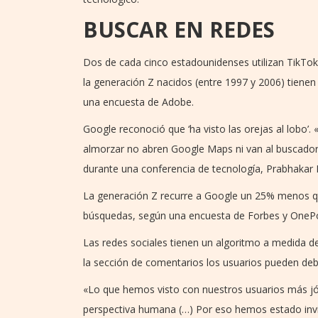
BUSCAR EN REDES
Dos de cada cinco estadounidenses utilizan TikTo
la generación Z nacidos (entre 1997 y 2006) tiene
una encuesta de Adobe.
Google reconoció que ‘ha visto las orejas al lobo’
almorzar no abren Google Maps ni van al buscador 
durante una conferencia de tecnología, Prabhakar 
La generación Z recurre a Google un 25% menos qu
búsquedas, según una encuesta de Forbes y OnePo
Las redes sociales tienen un algoritmo a medida d
la sección de comentarios los usuarios pueden deba
«Lo que hemos visto con nuestros usuarios más jóv
perspectiva humana (…) Por eso hemos estado invi