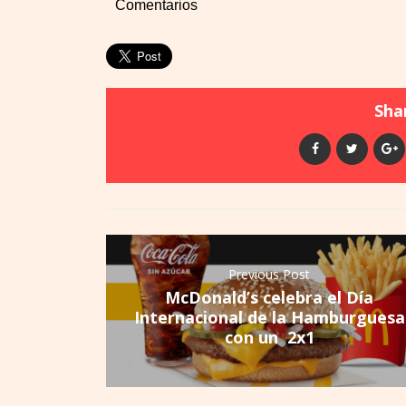
Comentarios
Shar
Previous Post
McDonald’s celebra el Día
Internacional de la Hamburguesa
con un 2x1