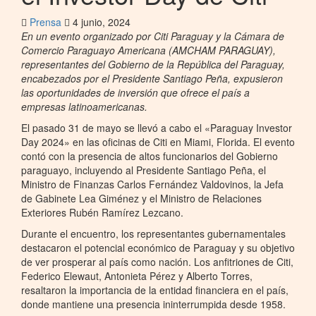
Prensa
4 junio, 2024
En un evento organizado por Citi Paraguay y la Cámara de
Comercio Paraguayo Americana (AMCHAM PARAGUAY),
representantes del Gobierno de la República del Paraguay,
encabezados por el Presidente Santiago Peña, expusieron
las oportunidades de inversión que ofrece el país a
empresas latinoamericanas.
El pasado 31 de mayo se llevó a cabo el «Paraguay Investor
Day 2024» en las oficinas de Citi en Miami, Florida. El evento
contó con la presencia de altos funcionarios del Gobierno
paraguayo, incluyendo al Presidente Santiago Peña, el
Ministro de Finanzas Carlos Fernández Valdovinos, la Jefa
de Gabinete Lea Giménez y el Ministro de Relaciones
Exteriores Rubén Ramírez Lezcano.
Durante el encuentro, los representantes gubernamentales
destacaron el potencial económico de Paraguay y su objetivo
de ver prosperar al país como nación. Los anfitriones de Citi,
Federico Elewaut, Antonieta Pérez y Alberto Torres,
resaltaron la importancia de la entidad financiera en el país,
donde mantiene una presencia ininterrumpida desde 1958.