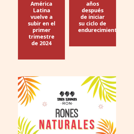
América
años
Latina
después
vuelve a
de iniciar
subir en el
su ciclo de
primer
endurecimiento
trimestre
de 2024