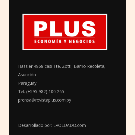
Hassler 4868 casi Tte. Zotti, Barrio Recoleta,
Asunción
Paraguay
Tel: (+595 982) 100 265
prensa@revistaplus.com.py
Desarrollado por:
EVOLUADO.com