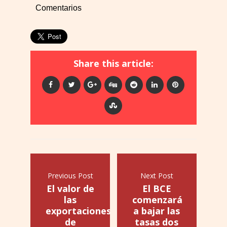
Comentarios
Share this article:
Previous Post
Next Post
El valor de
El BCE
las
comenzará
exportaciones
a bajar las
de
tasas dos