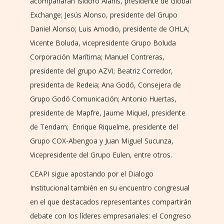
acompañaran Isidoro Alanis, presidente de Global
Exchange; Jesús Alonso, presidente del Grupo
Daniel Alonso; Luis Amodio, presidente de OHLA;
Vicente Boluda, vicepresidente Grupo Boluda
Corporación Marítima; Manuel Contreras,
presidente del grupo AZVI; Beatriz Corredor,
presidenta de Redeia; Ana Godó, Consejera de
Grupo Godó Comunicación; Antonio Huertas,
presidente de Mapfre, Jaume Miquel, presidente
de Tendam; Enrique Riquelme, presidente del
Grupo COX-Abengoa y Juan Miguel Sucunza,
Vicepresidente del Grupo Eulen, entre otros.
CEAPI sigue apostando por el Dialogo
Institucional también en su encuentro congresual
en el que destacados representantes compartirán
debate con los líderes empresariales: el Congreso