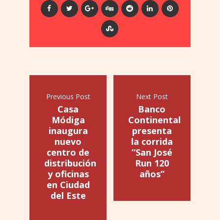
Previous Post
Next Post
Casa
Banco
Módiga
Continental
inaugura
presenta
nuevo
la corrida
centro de
“San José
distribución
Run 120
y oficinas
años”
en Ciudad
del Este