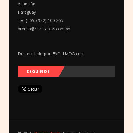
Asunción
Paraguay
Tel: (+595 982) 100 265
prensa@revistaplus.com.py
Desarrollado por:
EVOLUADO.com
SEGUINOS