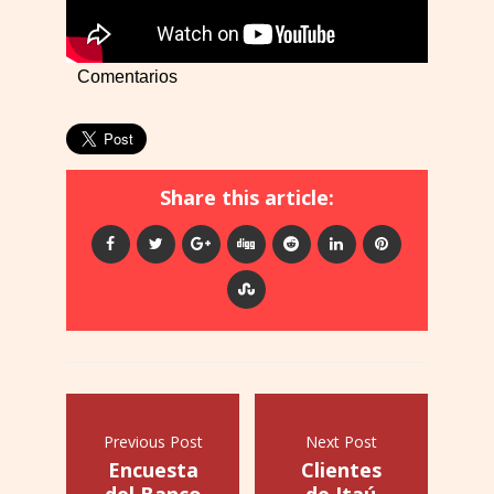
Comentarios
Share this article:
Previous Post
Next Post
Encuesta
Clientes