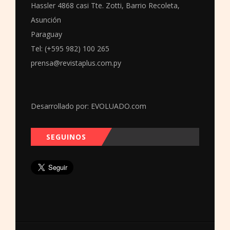
Hassler 4868 casi Tte. Zotti, Barrio Recoleta,
Asunción
Paraguay
Tel: (+595 982) 100 265
prensa@revistaplus.com.py
Desarrollado por:
EVOLUADO.com
SEGUINOS