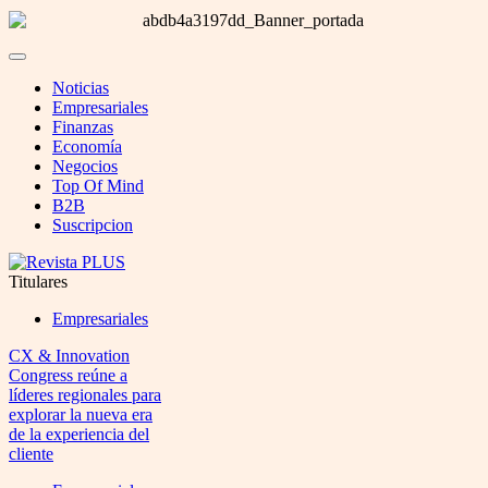
Noticias
Empresariales
Finanzas
Economía
Negocios
Top Of Mind
B2B
Suscripcion
Titulares
Empresariales
CX & Innovation
Congress reúne a
líderes regionales para
explorar la nueva era
de la experiencia del
cliente