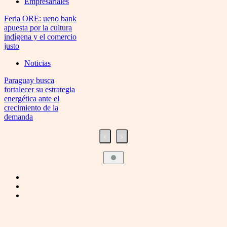
Empresariales
Feria ORE: ueno bank
apuesta por la cultura
indígena y el comercio
justo
Noticias
Paraguay busca
fortalecer su estrategia
energética ante el
crecimiento de la
demanda
‹
›