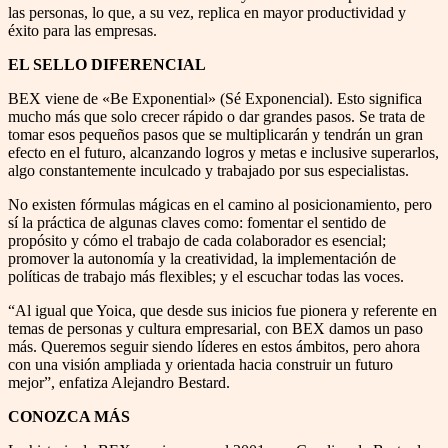
las personas, lo que, a su vez, replica en mayor productividad y
éxito para las empresas.
EL SELLO DIFERENCIAL
BEX viene de «Be Exponential» (Sé Exponencial). Esto significa
mucho más que solo crecer rápido o dar grandes pasos. Se trata de
tomar esos pequeños pasos que se multiplicarán y tendrán un gran
efecto en el futuro, alcanzando logros y metas e inclusive superarlos,
algo constantemente inculcado y trabajado por sus especialistas.
No existen fórmulas mágicas en el camino al posicionamiento, pero
sí la práctica de algunas claves como: fomentar el sentido de
propósito y cómo el trabajo de cada colaborador es esencial;
promover la autonomía y la creatividad, la implementación de
políticas de trabajo más flexibles; y el escuchar todas las voces.
“Al igual que Yoica, que desde sus inicios fue pionera y referente en
temas de personas y cultura empresarial, con BEX damos un paso
más. Queremos seguir siendo líderes en estos ámbitos, pero ahora
con una visión ampliada y orientada hacia construir un futuro
mejor”, enfatiza Alejandro Bestard.
CONOZCA MÁS