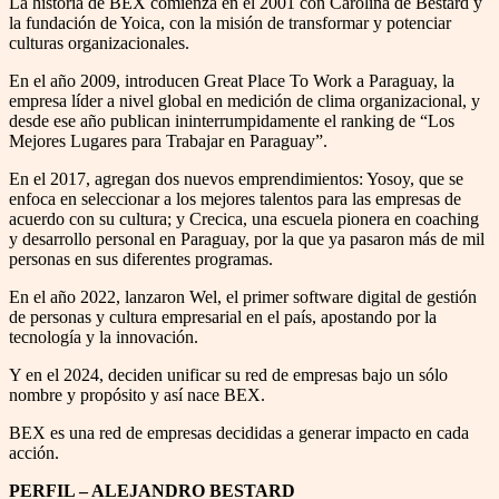
La historia de BEX comienza en el 2001 con Carolina de Bestard y
la fundación de Yoica, con la misión de transformar y potenciar
culturas organizacionales.
En el año 2009, introducen Great Place To Work a Paraguay, la
empresa líder a nivel global en medición de clima organizacional, y
desde ese año publican ininterrumpidamente el ranking de “Los
Mejores Lugares para Trabajar en Paraguay”.
En el 2017, agregan dos nuevos emprendimientos: Yosoy, que se
enfoca en seleccionar a los mejores talentos para las empresas de
acuerdo con su cultura; y Crecica, una escuela pionera en coaching
y desarrollo personal en Paraguay, por la que ya pasaron más de mil
personas en sus diferentes programas.
En el año 2022, lanzaron Wel, el primer software digital de gestión
de personas y cultura empresarial en el país, apostando por la
tecnología y la innovación.
Y en el 2024, deciden unificar su red de empresas bajo un sólo
nombre y propósito y así nace BEX.
BEX es una red de empresas decididas a generar impacto en cada
acción.
PERFIL – ALEJANDRO BESTARD