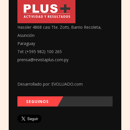
Hassler 4868 casi Tte. Zotti, Barrio Recoleta,
Asunción
Paraguay
Tel: (+595 982) 100 265
prensa@revistaplus.com.py
Desarrollado por:
EVOLUADO.com
SEGUINOS