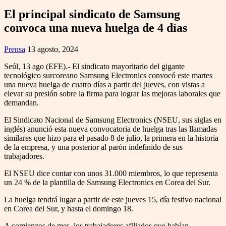
El principal sindicato de Samsung
convoca una nueva huelga de 4 días
Prensa
13 agosto, 2024
Seúl, 13 ago (EFE).- El sindicato mayoritario del gigante
tecnológico surcoreano Samsung Electronics convocó este martes
una nueva huelga de cuatro días a partir del jueves, con vistas a
elevar su presión sobre la firma para lograr las mejoras laborales que
demandan.
El Sindicato Nacional de Samsung Electronics (NSEU, sus siglas en
inglés) anunció esta nueva convocatoria de huelga tras las llamadas
similares que hizo para el pasado 8 de julio, la primera en la historia
de la empresa, y una posterior al parón indefinido de sus
trabajadores.
El NSEU dice contar con unos 31.000 miembros, lo que representa
un 24 % de la plantilla de Samsung Electronics en Corea del Sur.
La huelga tendrá lugar a partir de este jueves 15, día festivo nacional
en Corea del Sur, y hasta el domingo 18.
A comienzos de mes, los trabajadores afiliados que habían